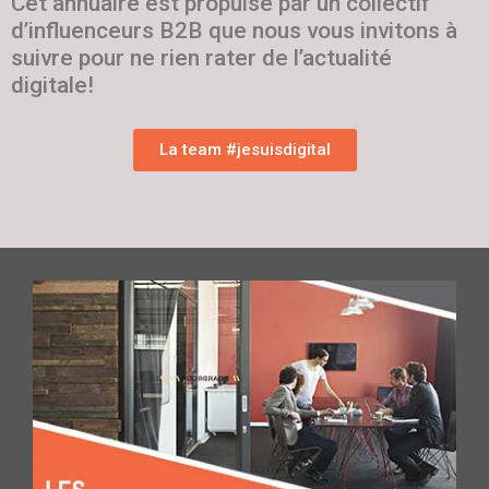
Cet annuaire est propulsé par un collectif
d’influenceurs B2B que nous vous invitons à
suivre pour ne rien rater de l’actualité
digitale!
La team #jesuisdigital