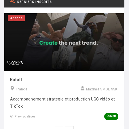
DERNIERS INSCRITS
Agence
Katall
France
Maxime SMOLINSKI
Accompagnement stratégie et production UGC vidéo et
TikTok
Ouvert
Prévisualiser