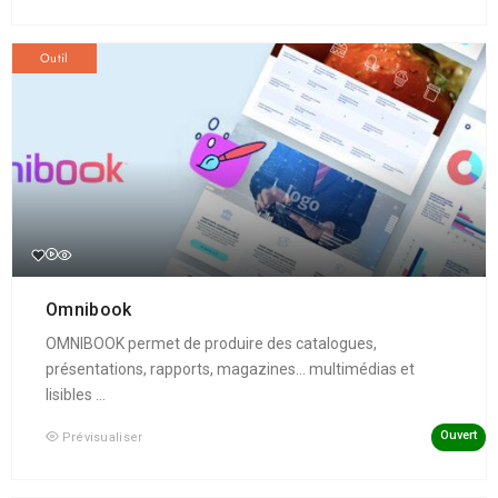
Outil
Omnibook
OMNIBOOK permet de produire des catalogues,
présentations, rapports, magazines... multimédias et
lisibles ...
Ouvert
Prévisualiser