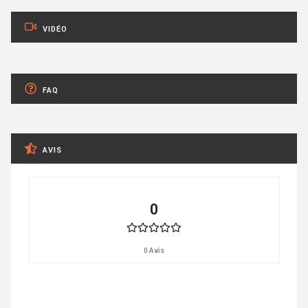
VIDÉO
FAQ
AVIS
0
0 Avis