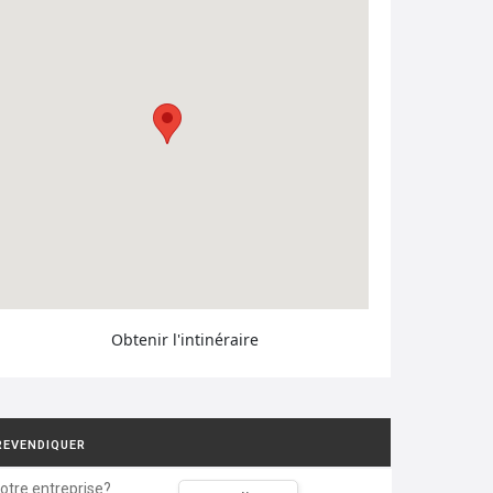
Obtenir l'intinéraire
REVENDIQUER
votre entreprise?