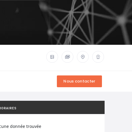
HORAIRES
cune donnée trouvée