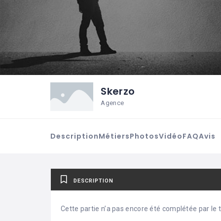
Skerzo
Agence
Description
Métiers
Photos
Vidéo
FAQ
Avis
DESCRIPTION
Cette partie n’a pas encore été complétée par le ti