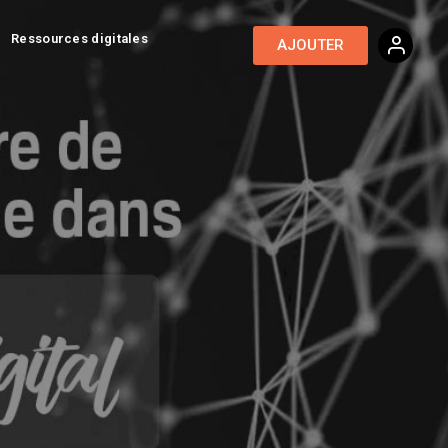
Ressources digitales
AJOUTER