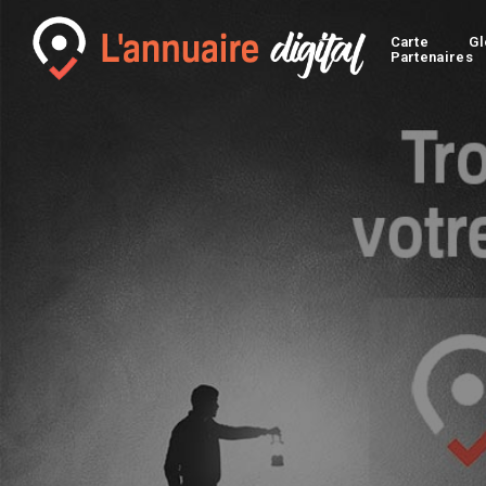
Carte
Gl
Partenaires