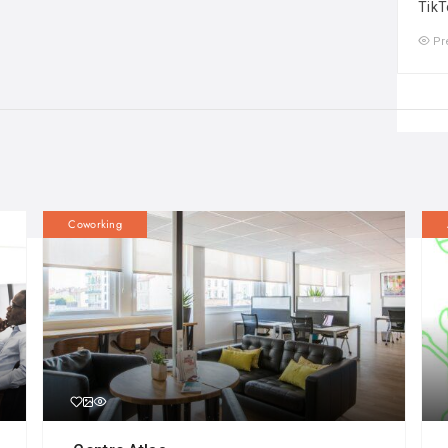
TikT
Pr
Coworking