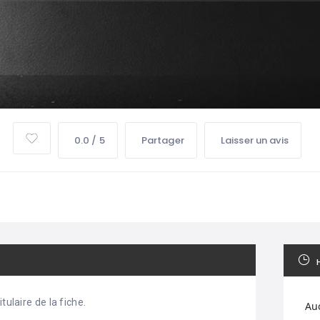
0.0 / 5
Partager
Laisser un avis
tulaire de la fiche.
Au