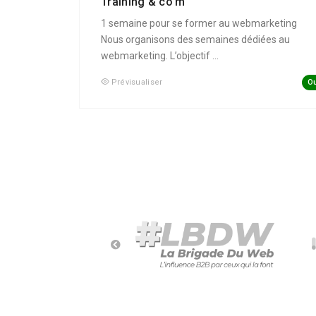
Training & co’m
1 semaine pour se former au webmarketing
Nous organisons des semaines dédiées au
webmarketing. L’objectif ...
Ou
Prévisualiser