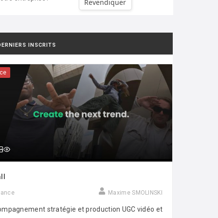
Revendiquer
DERNIERS INSCRITS
ce
ll
rance
Maxime SMOLINSKI
mpagnement stratégie et production UGC vidéo et