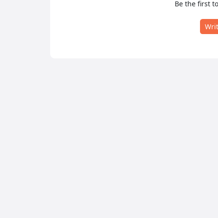
Be the first t
Wri