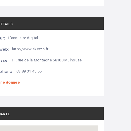
DÉTAILS
ur:
L'annuaire digital
 web:
http://www.skerzo.fr
sse:
11, rue de la Montagne 68100 Mulhouse
phone:
03 89 31 45 55
ne donnée
CARTE