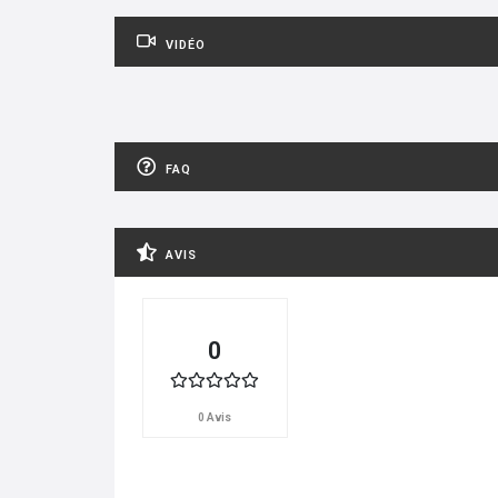
VIDÉO
FAQ
AVIS
0
0 Avis