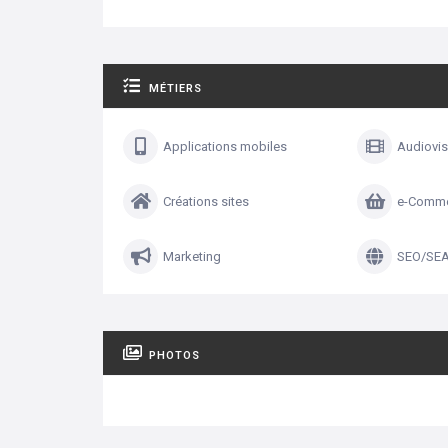
MÉTIERS
Applications mobiles
Audiovis
Créations sites
e-Comm
Marketing
SEO/SE
PHOTOS