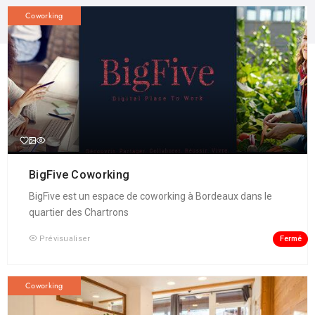
Coworking
BigFive Coworking
BigFive est un espace de coworking à Bordeaux dans le
quartier des Chartrons
Fermé
Prévisualiser
Coworking