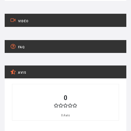
VIDÉO
FAQ
AVIS
0
0 Avis