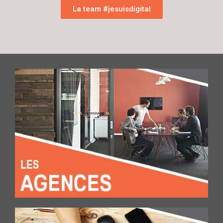
La team #jesuisdigital