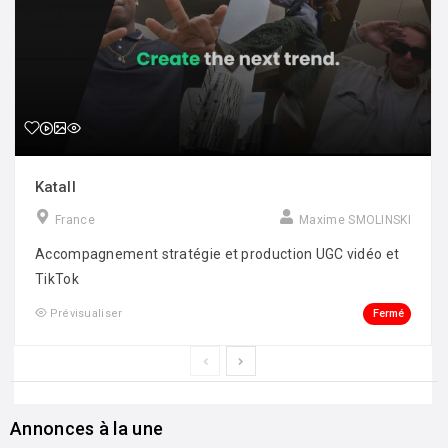
Katall
France
Maxime SMOLINSKI
Accompagnement stratégie et production UGC vidéo et
TikTok
Fermé
Prévisualiser
Annonces à la une