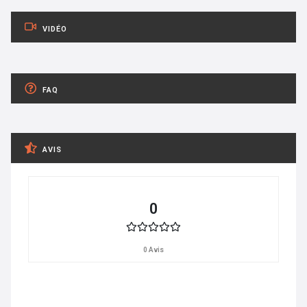
VIDÉO
FAQ
AVIS
0
0 Avis