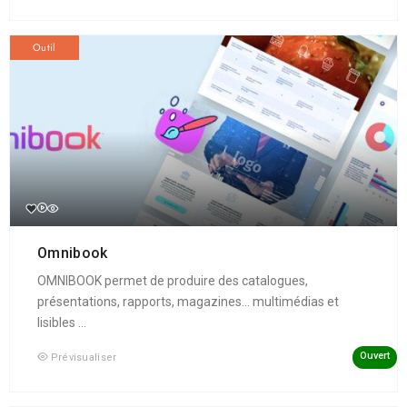
Outil
Omnibook
OMNIBOOK permet de produire des catalogues,
présentations, rapports, magazines... multimédias et
lisibles ...
Ouvert
Prévisualiser