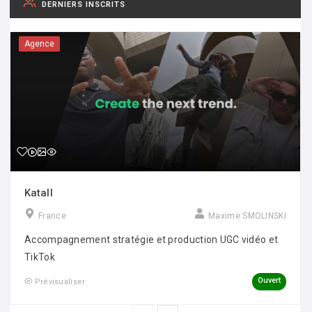
DERNIERS INSCRITS
Agence
Katall
France
Maxime SMOLINSKI
Accompagnement stratégie et production UGC vidéo et
TikTok
Ouvert
Prévisualiser