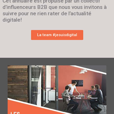
Cet annuaire est propulsé par un collectif
d’influenceurs B2B que nous vous invitons à
suivre pour ne rien rater de l’actualité
digitale!
La team #jesuisdigital