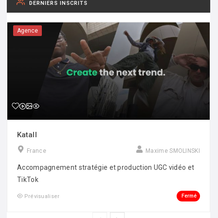
DERNIERS INSCRITS
Agence
Katall
France
Maxime SMOLINSKI
Accompagnement stratégie et production UGC vidéo et
TikTok
Fermé
Prévisualiser