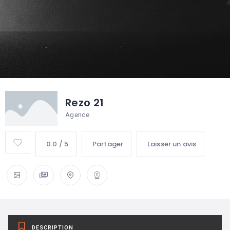
Rezo 21
Agence
0.0 / 5
Partager
Laisser un avis
DESCRIPTION