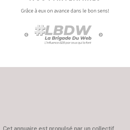
Grâce à eux on avance dans le bon sens!
Cet annuaire est propulsé par un collectif