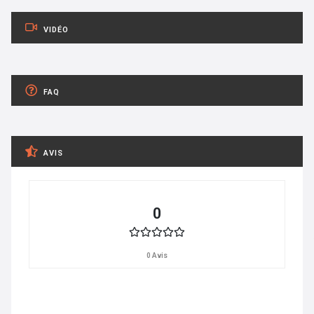
VIDÉO
FAQ
AVIS
0
0 Avis