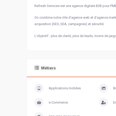
Refresh Services est une agence digitale B2B pour PME
On combine notre rôle d’agence web et d’agence marketin
acquisition (SEO, SEA, campagnes) et sécurité.
L’objectif : plus de clarté, plus de leads, moins de jarg
Métiers
Applications mobiles
B
e-Commerce
E