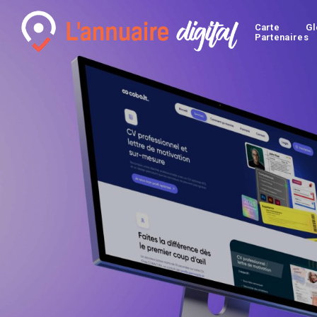
Carte
Gl
Partenaires