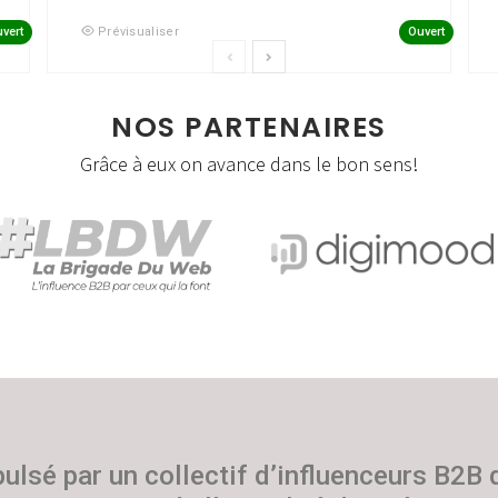
vert
Ouvert
Prévisualiser
NOS PARTENAIRES
Grâce à eux on avance dans le bon sens!
pulsé par un collectif d’influenceurs B2B