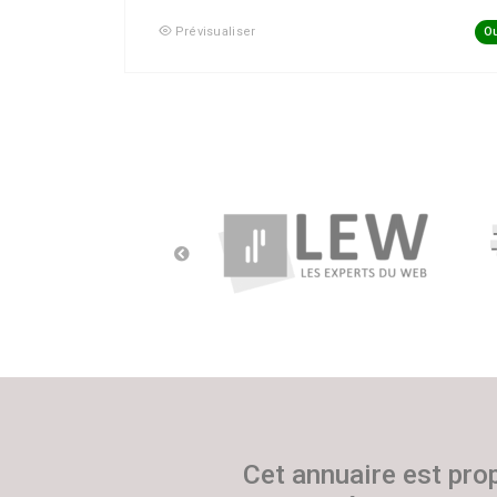
Ou
Prévisualiser
Cet annuaire est pro