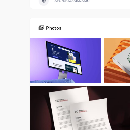
SEO/SEA/SMM/SMO
Photos