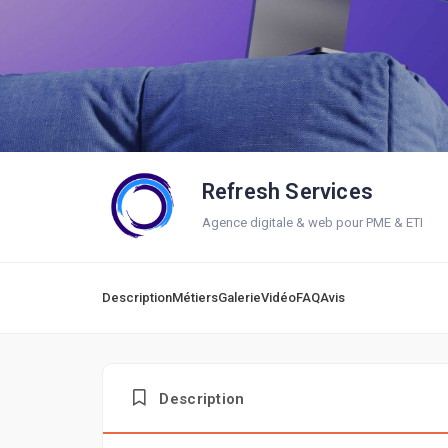
Refresh Services
Agence digitale & web pour PME & ETI
Description
Métiers
Galerie
Vidéo
FAQ
Avis
Description