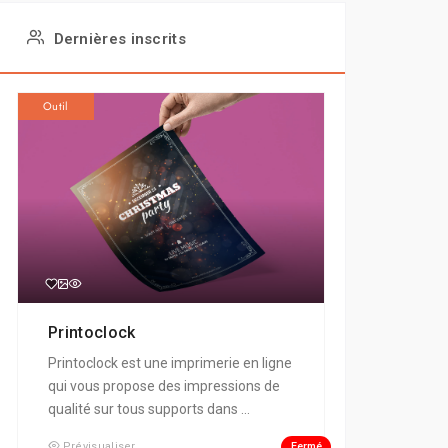
Dernières inscrits
Outil
Printoclock
Printoclock est une imprimerie en ligne
qui vous propose des impressions de
qualité sur tous supports dans ...
Fermé
Prévisualiser