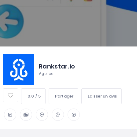
Rankstar.io
Agence
0.0 / 5
Partager
Laisser un avis