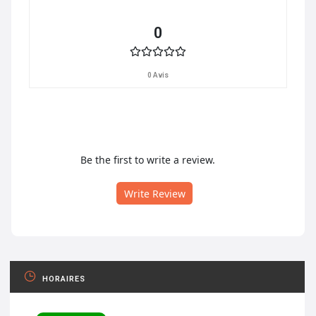
0
0 Avis
Be the first to write a review.
Write Review
HORAIRES