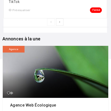
TikTok
Fermé
Prévisualiser
Annonces à la une
Agence
Agence Web Écologique