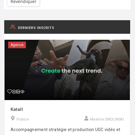
Revendiquer
DERNIERS INSCRITS
Agence
Katall
France
Maxime SMOLINSKI
Accompagnement stratégie et production UGC vidéo et