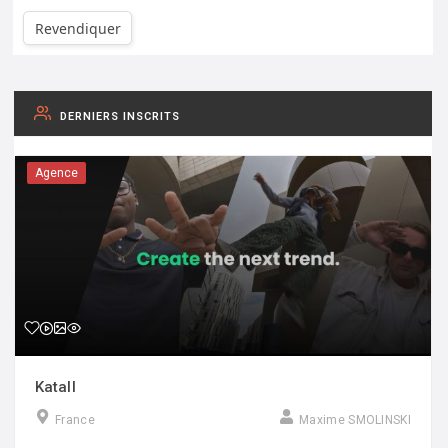
Revendiquer
DERNIERS INSCRITS
Agence
Katall
France
Maxime SMOLINSKI