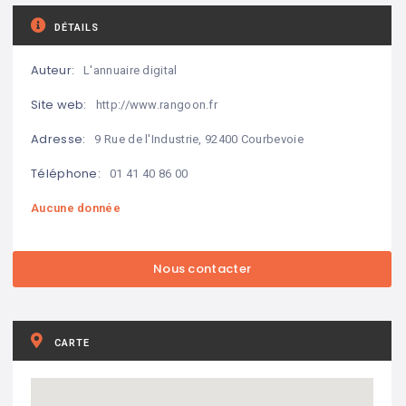
DÉTAILS
Auteur:
L'annuaire digital
Site web:
http://www.rangoon.fr
Adresse:
9 Rue de l'Industrie, 92400 Courbevoie
Téléphone:
01 41 40 86 00
Aucune donnée
CARTE