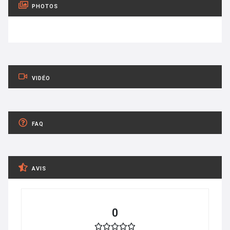
PHOTOS
VIDÉO
FAQ
AVIS
0