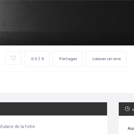
0.0 / 5
Partager
Laisser un avis
tulaire de la fiche.
Au