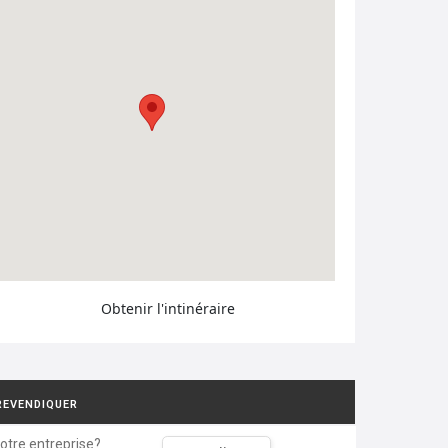
Obtenir l'intinéraire
REVENDIQUER
votre entreprise?