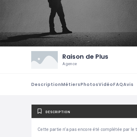
Raison de Plus
Agence
Description
Métiers
Photos
Vidéo
FAQ
Avis
DESCRIPTION
Cette partie n’a pas encore été complétée par le ti