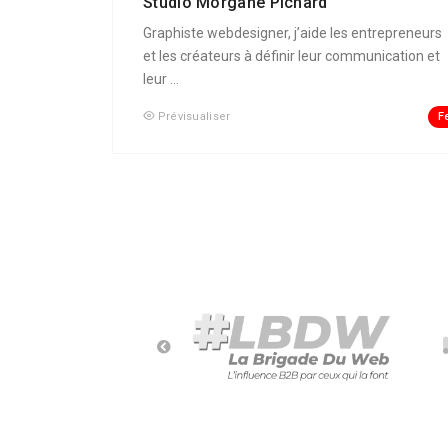
Studio Morgane Pichard
Graphiste webdesigner, j’aide les entrepreneurs
et les créateurs à définir leur communication et
leur ...
F
Prévisualiser