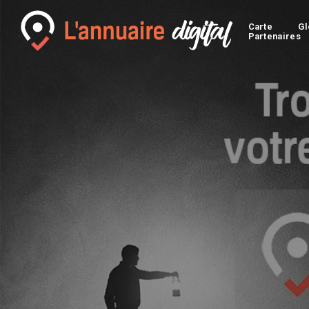
Carte
Gl
Partenaires