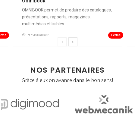
Omnibook
OMNIBOOK permet de produire des catalogues,
présentations, rapports, magazines...
multimédias et lisibles ...
ermé
Fermé
Prévisualiser
NOS PARTENAIRES
Grâce à eux on avance dans le bon sens!