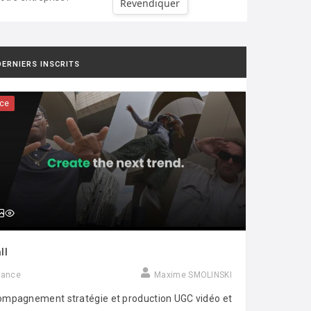
Revendiquer
DERNIERS INSCRITS
ce
ll
rance
Maxime SMOLINSKI
mpagnement stratégie et production UGC vidéo et