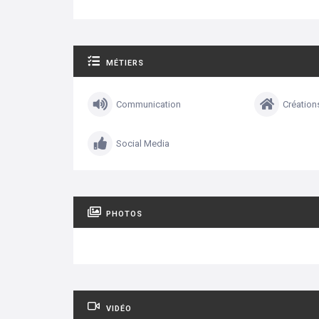
MÉTIERS
Communication
Création
Social Media
PHOTOS
VIDÉO