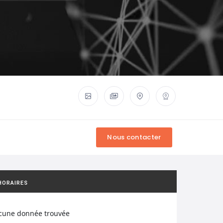
HORAIRES
cune donnée trouvée