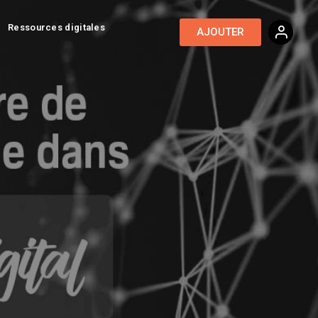
Ressources digitales
AJOUTER