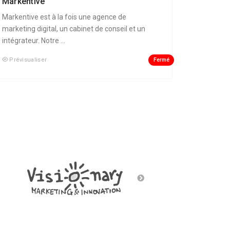
Markentive
Markentive est à la fois une agence de
marketing digital, un cabinet de conseil et un
intégrateur. Notre ...
Fermé
Prévisualiser