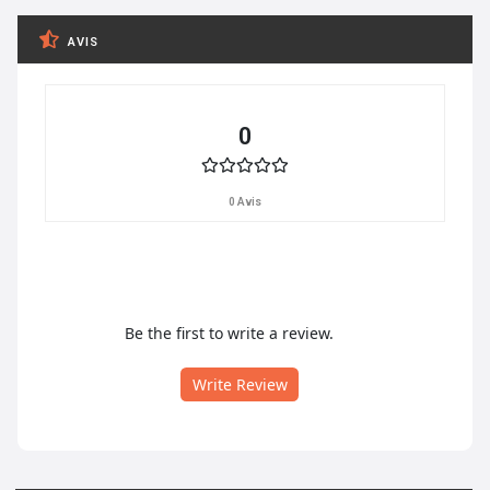
AVIS
0
0 Avis
Be the first to write a review.
Write Review