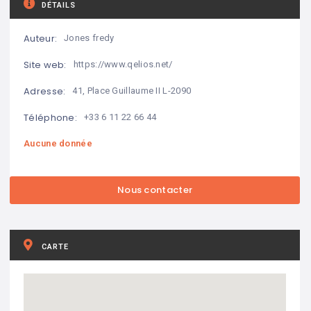
DÉTAILS
Auteur:
Jones fredy
Site web:
https://www.qelios.net/
Adresse:
41, Place Guillaume II L-2090
Téléphone:
+33 6 11 22 66 44
Aucune donnée
CARTE