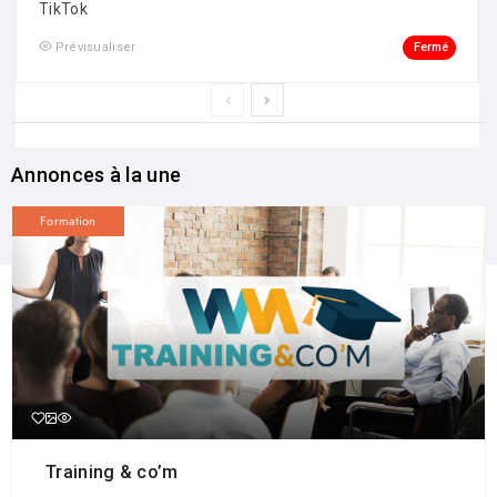
TikTok
Fermé
Prévisualiser
Annonces à la une
Formation
Training & co’m