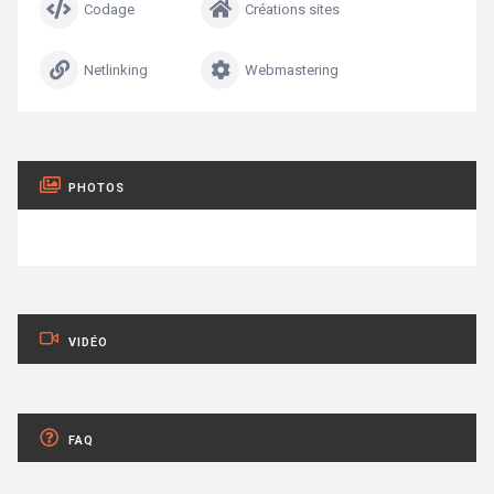
Codage
Créations sites
Netlinking
Webmastering
PHOTOS
VIDÉO
FAQ