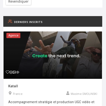
Revendiquer
DERNIERS INSCRITS
Agence
Katall
France
Maxime SMOLINSKI
Accompagnement stratégie et production UGC vidéo et