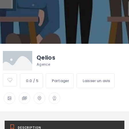
Qelios
Agence
0.0 / 5
Partager
Laisser un avis
DESCRIPTION