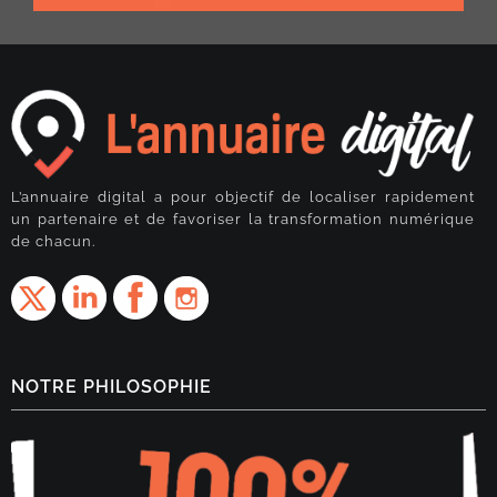
L’annuaire digital a pour objectif de localiser rapidement
un partenaire et de favoriser la transformation numérique
de chacun.
NOTRE PHILOSOPHIE