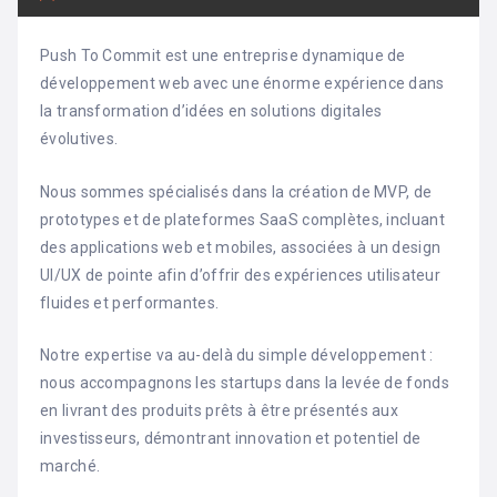
Push To Commit est une entreprise dynamique de
développement web avec une énorme expérience dans
la transformation d’idées en solutions digitales
évolutives.
Nous sommes spécialisés dans la création de MVP, de
prototypes et de plateformes SaaS complètes, incluant
des applications web et mobiles, associées à un design
UI/UX de pointe afin d’offrir des expériences utilisateur
fluides et performantes.
Notre expertise va au-delà du simple développement :
nous accompagnons les startups dans la levée de fonds
en livrant des produits prêts à être présentés aux
investisseurs, démontrant innovation et potentiel de
marché.