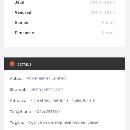
Jeudi
09:00 - 18:00
Vendredi
09:00 - 18:00
Samedi
Fermé
Dimanche
Fermé
DÉTAILS
Auteur:
Abderrahmen Lahmedi
Site web:
push2commit.com
Adresse:
7 rue al moumen ibn ali, tunis, tunisie
Téléphone:
+21620933337
Tagline:
Agence de development web en Tunisie