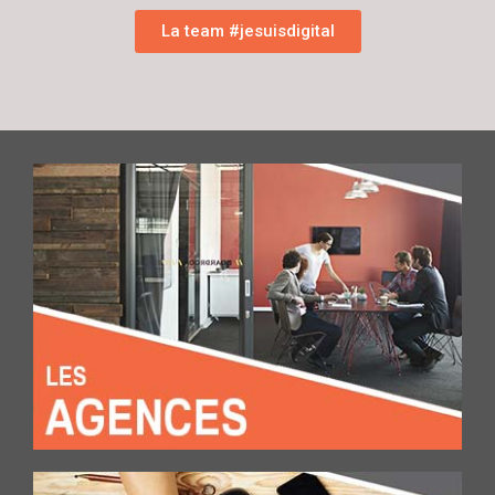
La team #jesuisdigital