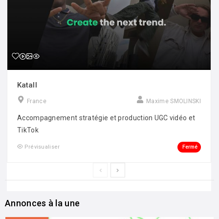
Katall
France
Maxime SMOLINSKI
Accompagnement stratégie et production UGC vidéo et
TikTok
Fermé
Prévisualiser
Annonces à la une