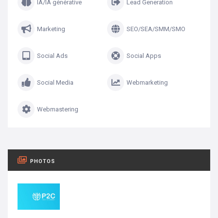
IA/IA générative
Lead Generation
Marketing
SEO/SEA/SMM/SMO
Social Ads
Social Apps
Social Media
Webmarketing
Webmastering
PHOTOS