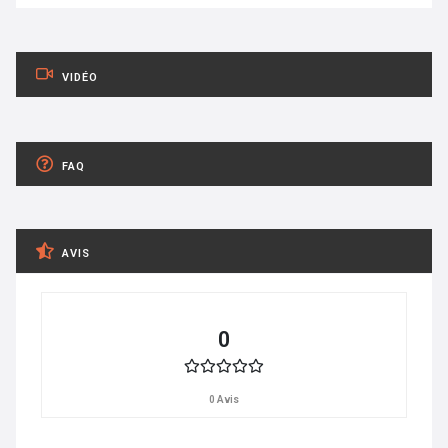
VIDÉO
FAQ
AVIS
0
0 Avis