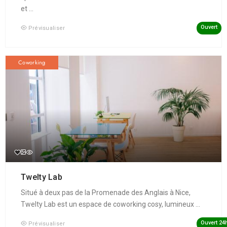
et ...
Ouvert
Prévisualiser
Coworking
Twelty Lab
Situé à deux pas de la Promenade des Anglais à Nice,
Twelty Lab est un espace de coworking cosy, lumineux ...
Ouvert 24
Prévisualiser