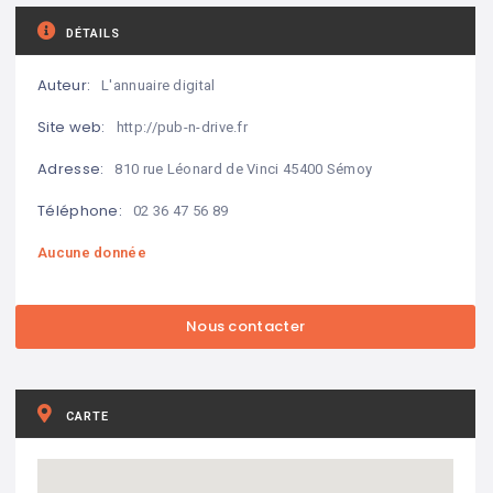
DÉTAILS
Auteur:
L'annuaire digital
Site web:
http://pub-n-drive.fr
Adresse:
810 rue Léonard de Vinci 45400 Sémoy
Téléphone:
02 36 47 56 89
Aucune donnée
CARTE