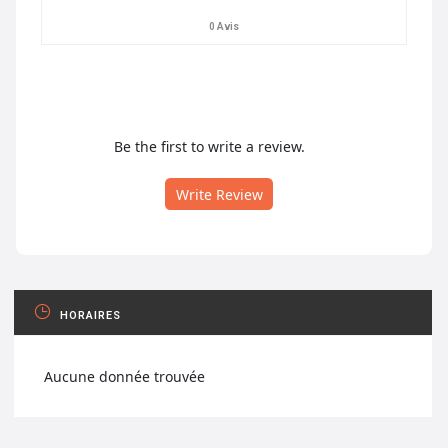
0 Avis
Be the first to write a review.
Write Review
HORAIRES
Aucune donnée trouvée