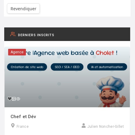
Revendiquer
DERNIERS INSCRITS
Agence
Chef et Dév
France
Julien Noncher-Gillet