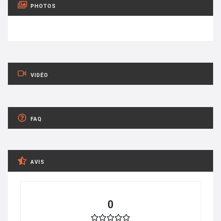
PHOTOS
VIDÉO
FAQ
AVIS
0