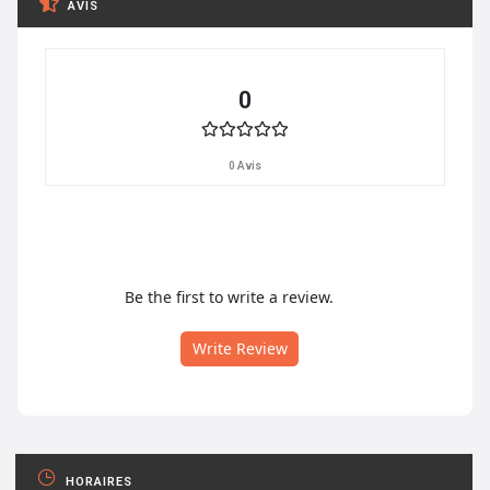
AVIS
0
0 Avis
Be the first to write a review.
Write Review
HORAIRES