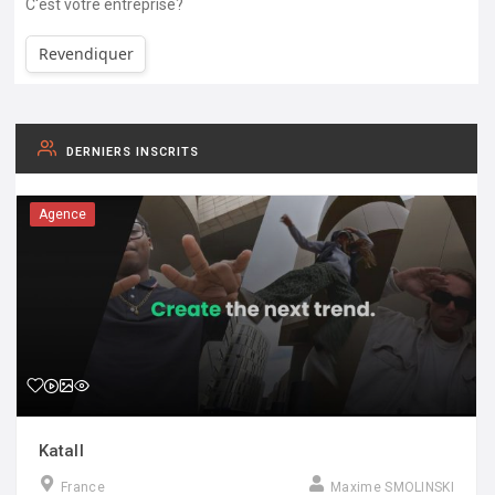
C'est votre entreprise?
Revendiquer
DERNIERS INSCRITS
Agence
Katall
France
Maxime SMOLINSKI