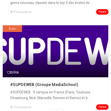
genre nouveau, classée dans le top 3 des écoles de ...
Fermé
Prévisualiser
École
#SUPDEWEB (Groupe MediaSchool)
#SUPDEWEB : 9 campus en France (Paris, Toulouse,
Strasbourg, Nice, Marseille, Rennes et Reims) et à ...
Fermé
Prévisualiser