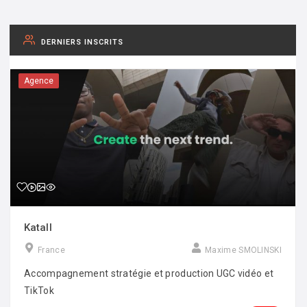
DERNIERS INSCRITS
Agence
Katall
France
Maxime SMOLINSKI
Accompagnement stratégie et production UGC vidéo et
TikTok