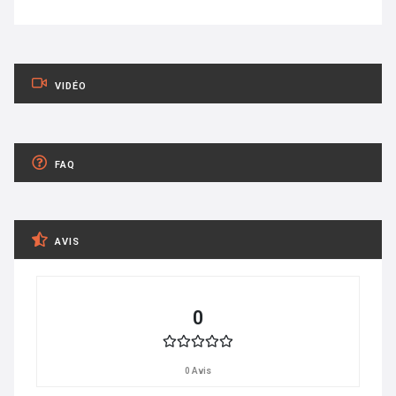
VIDÉO
FAQ
AVIS
0
0 Avis