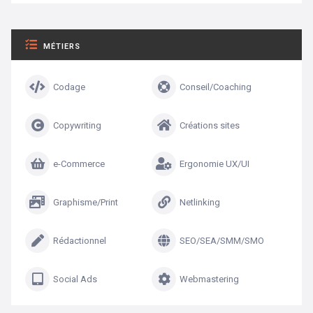
MÉTIERS
Codage
Conseil/Coaching
Copywriting
Créations sites
e-Commerce
Ergonomie UX/UI
Graphisme/Print
Netlinking
Rédactionnel
SEO/SEA/SMM/SMO
Social Ads
Webmastering