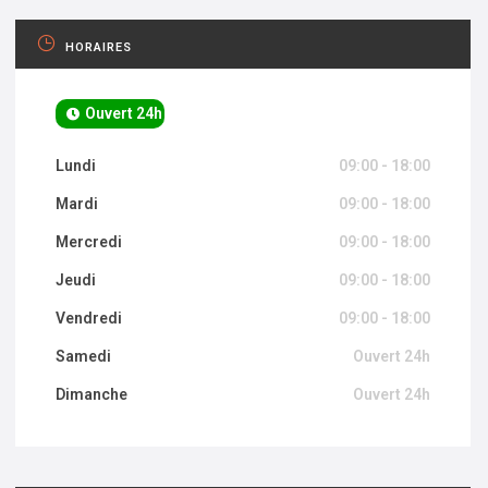
HORAIRES
Ouvert 24h
Lundi
09:00 - 18:00
Mardi
09:00 - 18:00
Mercredi
09:00 - 18:00
Jeudi
09:00 - 18:00
Vendredi
09:00 - 18:00
Samedi
Ouvert 24h
Dimanche
Ouvert 24h