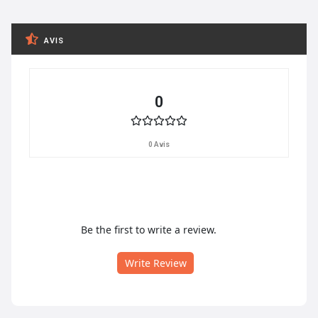
AVIS
0
0 Avis
Be the first to write a review.
Write Review