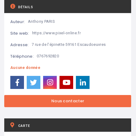
DÉTAILS
Auteur:
Anthony PARIS
Site web:
https://www.pixel-online.fr
Adresse:
7 rue de l'épinette 59161 Escaudoeuvres
Téléphone:
0767692820
Aucune donnée
CARTE