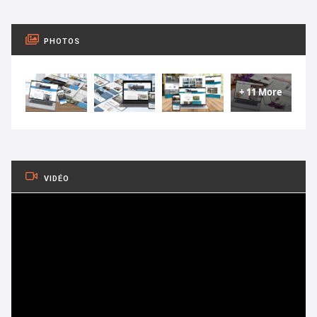
PHOTOS
+ 11 More
VIDÉO