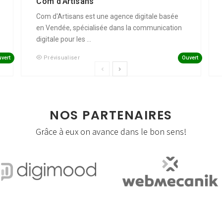
Com d’Artisans
Com d'Artisans est une agence digitale basée
en Vendée, spécialisée dans la communication
digitale pour les ...
vert
Ouvert
Prévisualiser
NOS PARTENAIRES
Grâce à eux on avance dans le bon sens!