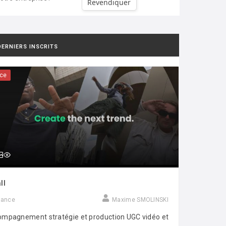
Revendiquer
DERNIERS INSCRITS
ce
ll
rance
Maxime SMOLINSKI
mpagnement stratégie et production UGC vidéo et