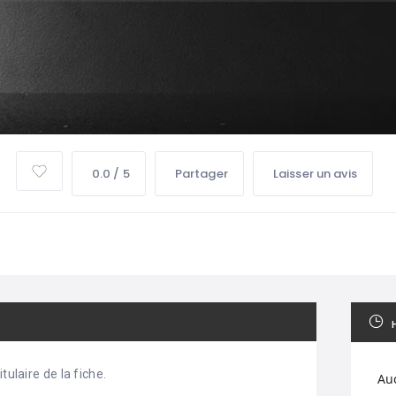
0.0 / 5
Partager
Laisser un avis
tulaire de la fiche.
Au