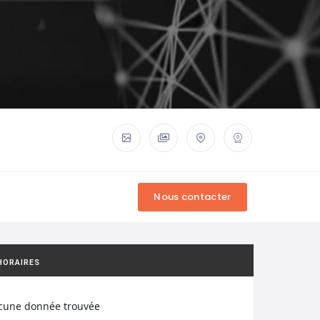
HORAIRES
cune donnée trouvée