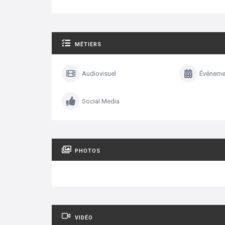
MÉTIERS
Audiovisuel
Événemen
Social Media
PHOTOS
VIDÉO