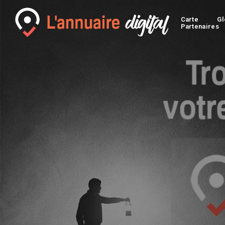
Carte
Gl
Partenaires