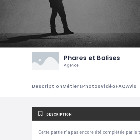
Phares et Balises
Agence
Description
Métiers
Photos
Vidéo
FAQ
Avis
DESCRIPTION
Cette partie n’a pas encore été complétée par le ti