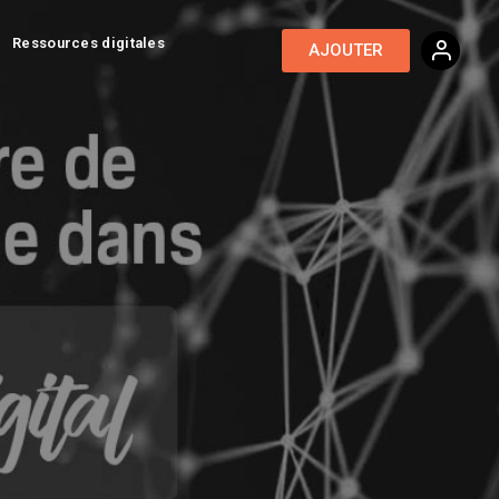
Ressources digitales
AJOUTER