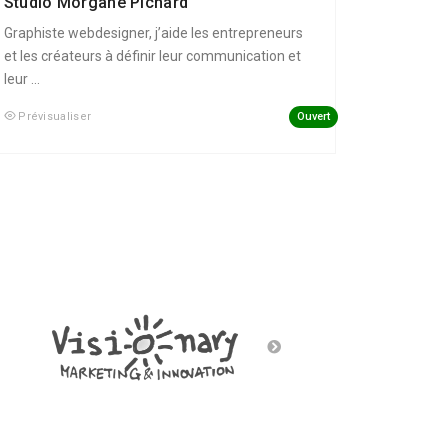
Studio Morgane Pichard
Graphiste webdesigner, j’aide les entrepreneurs
et les créateurs à définir leur communication et
leur ...
Ouvert
Prévisualiser