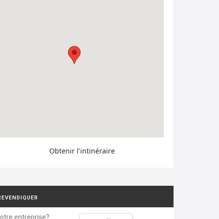
Obtenir l'intinéraire
REVENDIQUER
votre entreprise?