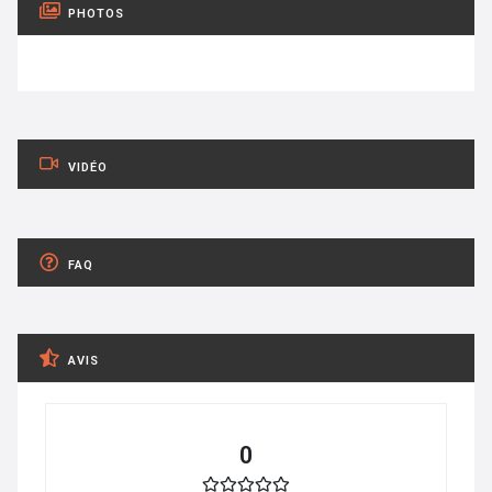
PHOTOS
VIDÉO
FAQ
AVIS
0