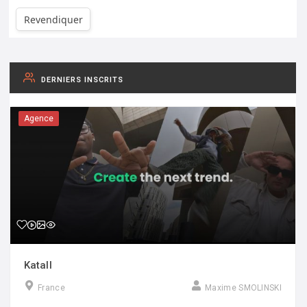
Revendiquer
DERNIERS INSCRITS
Agence
Katall
France
Maxime SMOLINSKI