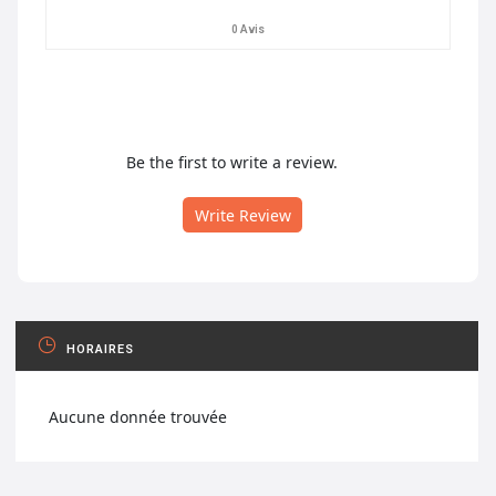
0 Avis
Be the first to write a review.
Write Review
HORAIRES
Aucune donnée trouvée