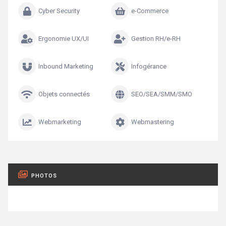
Cyber Security
e-Commerce
Ergonomie UX/UI
Gestion RH/e-RH
Inbound Marketing
Infogérance
Objets connectés
SEO/SEA/SMM/SMO
Webmarketing
Webmastering
PHOTOS