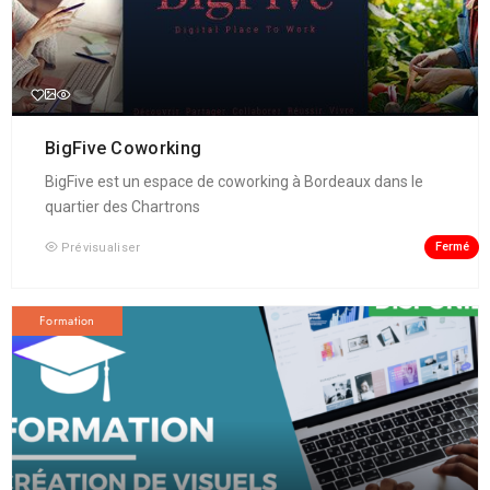
BigFive Coworking
BigFive est un espace de coworking à Bordeaux dans le
quartier des Chartrons
Fermé
Prévisualiser
Formation