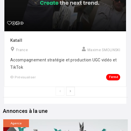
Katall
France
Maxime SMOLINSKI
Accompagnement stratégie et production UGC vidéo et
TikTok
Fermé
Prévisualiser
Annonces à la une
Agence