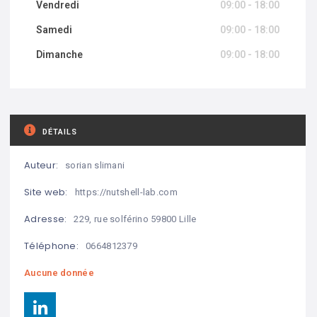
Vendredi
09:00 - 18:00
Samedi
09:00 - 18:00
Dimanche
09:00 - 18:00
DÉTAILS
Auteur:
sorian slimani
Site web:
https://nutshell-lab.com
Adresse:
229, rue solférino 59800 Lille
Téléphone:
0664812379
Aucune donnée