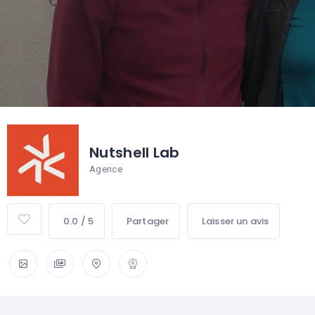
Nutshell Lab
Agence
0.0 / 5
Partager
Laisser un avis