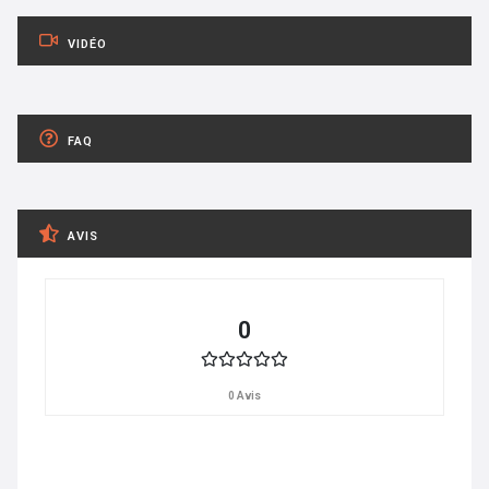
VIDÉO
FAQ
AVIS
0
0 Avis