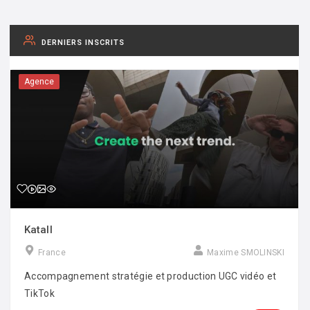
DERNIERS INSCRITS
Agence
Katall
France
Maxime SMOLINSKI
Accompagnement stratégie et production UGC vidéo et
TikTok