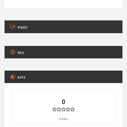
VIDÉO
FAQ
AVIS
0
0 Avis