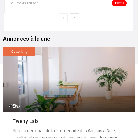
Fermé
Prévisualiser
Annonces à la une
Coworking
Twelty Lab
Situé à deux pas de la Promenade des Anglais à Nice,
Twelty Lab est un espace de coworking cosy, lumineux ...