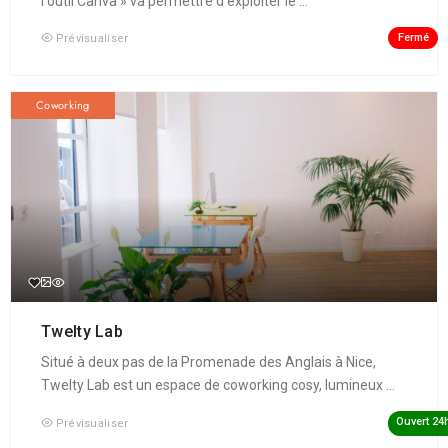
l'outil Canva » va permettre d'exploiter le ...
Fermé
Prévisualiser
Coworking
Twelty Lab
Situé à deux pas de la Promenade des Anglais à Nice,
Twelty Lab est un espace de coworking cosy, lumineux ...
Ouvert 24
Prévisualiser