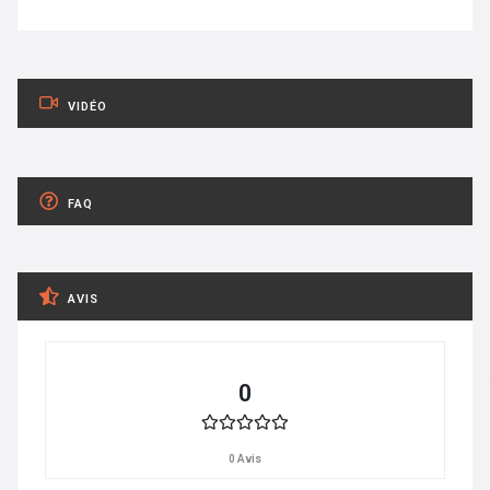
VIDÉO
FAQ
AVIS
0
0 Avis