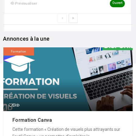
Ouvert
Prévisualiser
Annonces à la une
Formation
Formation Canva
Cette formation « Création de visuels plus attrayants sur