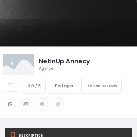
NetinUp Annecy
Agence
0.0 / 5
Partager
Laisser un avis
DESCRIPTION