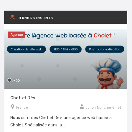
DERNIERS INSCRITS
Agence
Chef et Dév
France
Julien Noncher-Gillet
Nous sommes Chef et Dév, une agence web basée à
Cholet. Spécialisée dans la ...