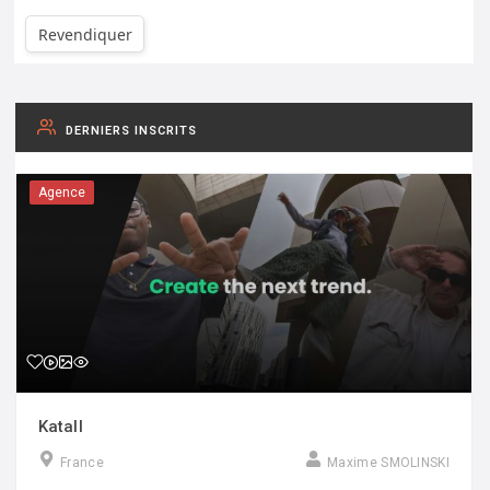
Revendiquer
DERNIERS INSCRITS
Agence
Katall
France
Maxime SMOLINSKI