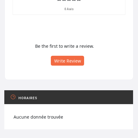
0 Avis
Be the first to write a review.
Write Review
HORAIRES
Aucune donnée trouvée