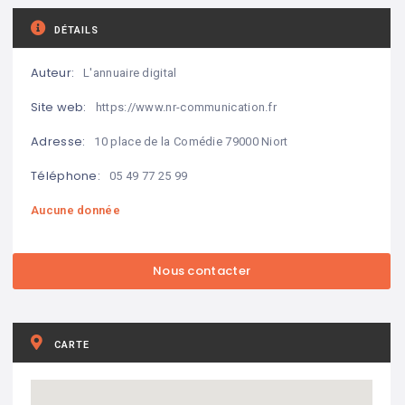
DÉTAILS
Auteur:
L'annuaire digital
Site web:
https://www.nr-communication.fr
Adresse:
10 place de la Comédie 79000 Niort
Téléphone:
05 49 77 25 99
Aucune donnée
CARTE