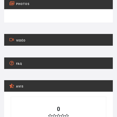
PHOTOS
VIDÉO
FAQ
AVIS
0