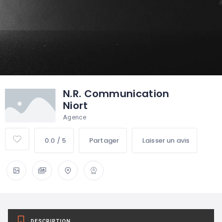
N.R. Communication
Niort
Agence
0.0 / 5
Partager
Laisser un avis
DESCRIPTION