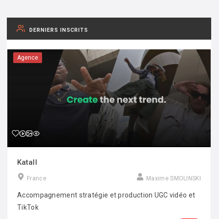
DERNIERS INSCRITS
Agence
Katall
France
Maxime SMOLINSKI
Accompagnement stratégie et production UGC vidéo et
TikTok