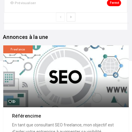
Fermé
Prévisualiser
Annonces à la une
Freelance
Référencime
En tant que consultant SEO freelance, mon objectif est
d'aider votre entreprise à augmenter sa visibilité ...