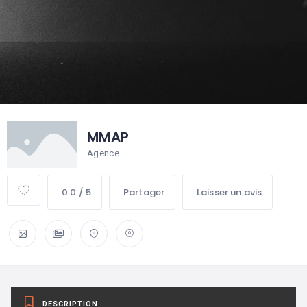
MMAP
Agence
0.0 / 5
Partager
Laisser un avis
DESCRIPTION