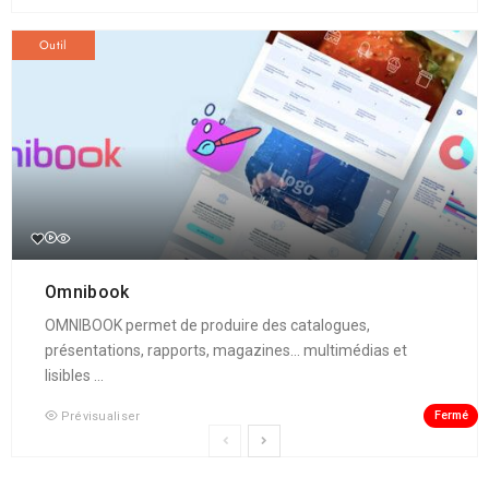
Outil
Omnibook
OMNIBOOK permet de produire des catalogues,
présentations, rapports, magazines... multimédias et
lisibles ...
Fermé
Prévisualiser