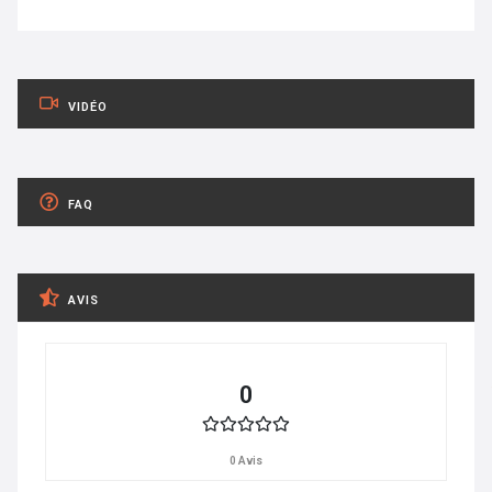
VIDÉO
FAQ
AVIS
0
0 Avis