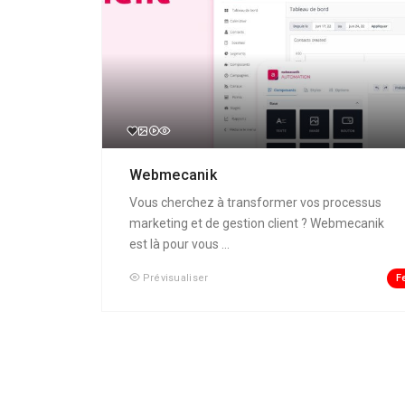
Webmecanik
Vous cherchez à transformer vos processus
marketing et de gestion client ? Webmecanik
est là pour vous ...
F
Prévisualiser