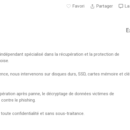
Favori
Partager
La
E
indépendant spécialisé dans la récupération et la protection de
oise.
ence, nous intervenons sur disques durs, SSD, cartes mémoire et clé
upération après panne, le décryptage de données victimes de
contre le phishing.
 toute confidentialité et sans sous-traitance.