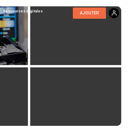
Ressources digitales
AJOUTER