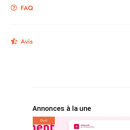
FAQ
Avis
Annonces à la une
Outil