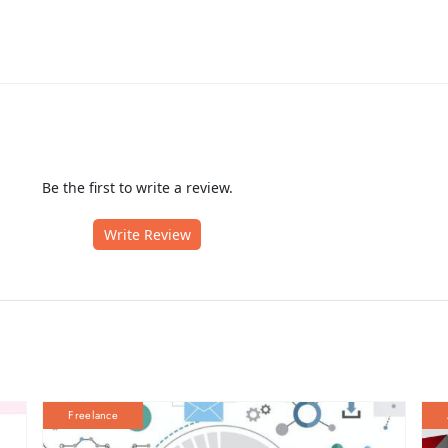
Be the first to write a review.
Write Review
Freelance