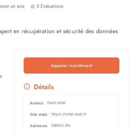
isser un avis
0 Évaluations
xpert en récupération et sécurité des données
Appeler maintenant
s
Détails
Auteur:
farid milat
Site web:
https://milat-web.fr
Adresse:
59000 Lille