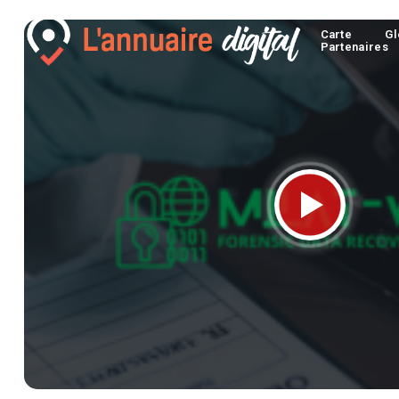
Carte
Gl
Partenaires