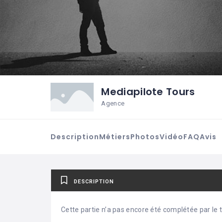
Mediapilote Tours
Agence
Description
Métiers
Photos
Vidéo
FAQ
Avis
DESCRIPTION
Cette partie n’a pas encore été complétée par le ti