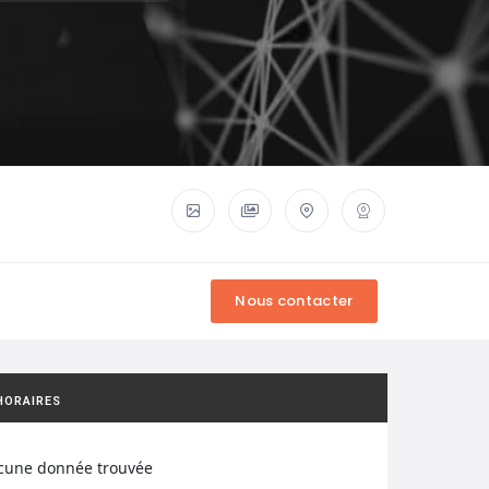
HORAIRES
cune donnée trouvée