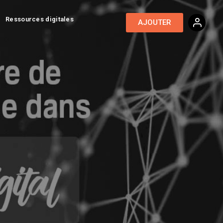
Ressources digitales
AJOUTER