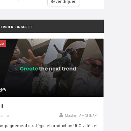
Revendiquer
DERNIERS INSCRITS
ce
ll
rance
Maxime SMOLINSKI
mpagnement stratégie et production UGC vidéo et