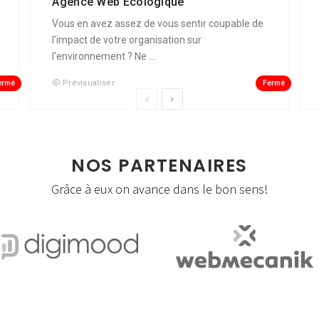
Agence Web Écologique
Vous en avez assez de vous sentir coupable de
l'impact de votre organisation sur
l'environnement ? Ne ...
ermé
Fermé
Prévisualiser
NOS PARTENAIRES
Grâce à eux on avance dans le bon sens!