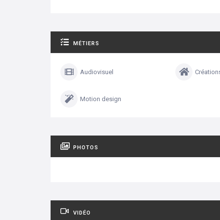
MÉTIERS
Audiovisuel
Création
Motion design
PHOTOS
VIDÉO