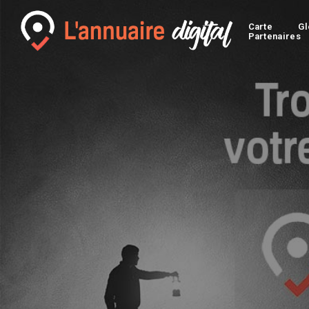
Carte
Gl
Partenaires