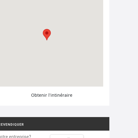
Obtenir l'intinéraire
REVENDIQUER
votre entreprise?