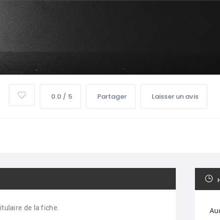
0.0 / 5
Partager
Laisser un avis
tulaire de la fiche.
Au