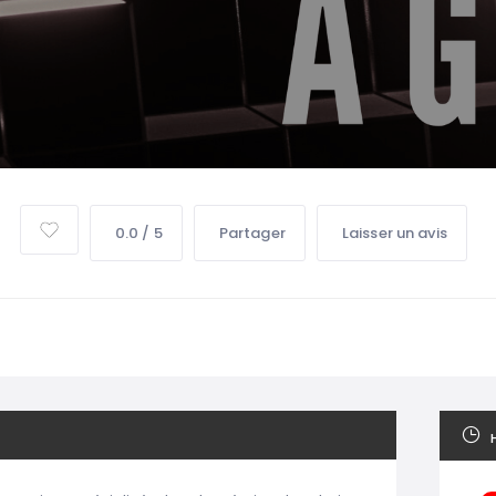
0.0 / 5
Partager
Laisser un avis