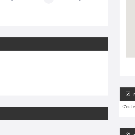
C'est 