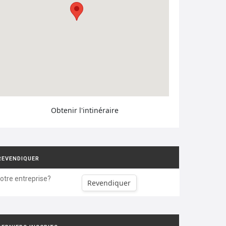
Obtenir l'intinéraire
REVENDIQUER
votre entreprise?
Revendiquer