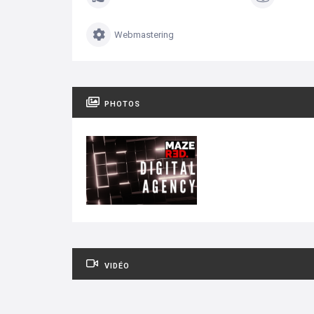
Webmastering
PHOTOS
VIDÉO