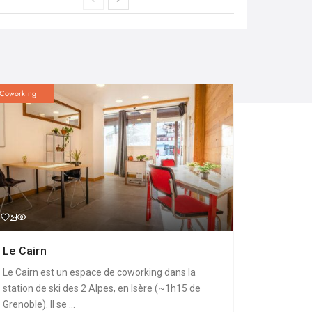
Coworking
Le Cairn
Le Cairn est un espace de coworking dans la
station de ski des 2 Alpes, en Isère (~1h15 de
Grenoble). Il se ...