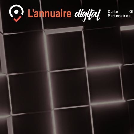
Carte
Gl
Partenaires