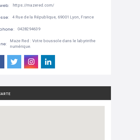
 web:
https://mazered.com/
sse:
4 Rue de la République, 69001 Lyon, France
phone:
0428294639
Maze Red : Votre boussole dans le labyrinthe
ine:
numérique.
CARTE