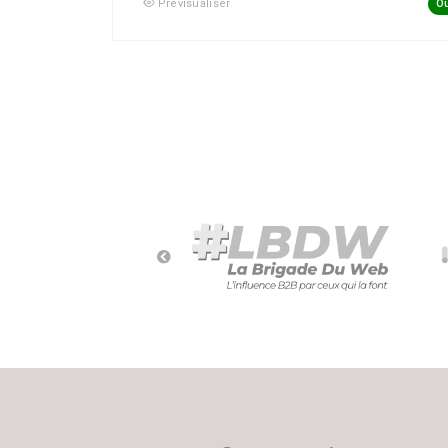
Ou
Prévisualiser