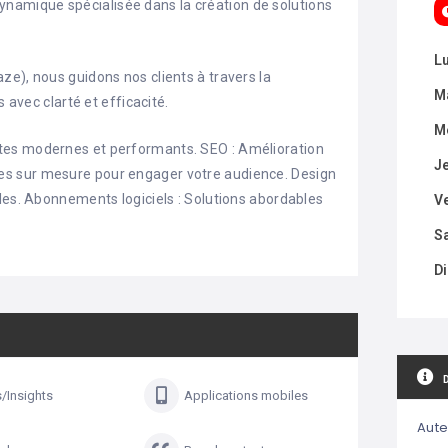
amique spécialisée dans la création de solutions
L
e), nous guidons nos clients à travers la
M
 avec clarté et efficacité.
M
tes modernes et performants. SEO : Amélioration
J
tégies sur mesure pour engager votre audience. Design
les. Abonnements logiciels : Solutions abordables
V
S
D
s/Insights
Applications mobiles
Aute