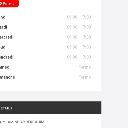
Fermé
undi
09:00 - 17:00
ardi
09:00 - 17:00
ercredi
09:00 - 17:00
eudi
09:00 - 17:00
endredi
09:00 - 17:00
amedi
Fermé
imanche
Fermé
DÉTAILS
ur:
AMINE ABDERRAHIM