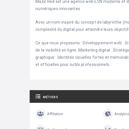
Maze Red est une agence web ESN moderne et dyn
numériques innovantes.
Avec un nom inspiré du concept de labyrinthe (maz
complexité du digital pour atteindre leurs objectifs
Ce que nous proposons : Développement web : Si
de la visibilité en ligne. Marketing digital : Stra
graphique : Identités visuelles fortes et mémorab
et officielles pour outils professionnels.
MÉTIERS
Affiliation
Analytic