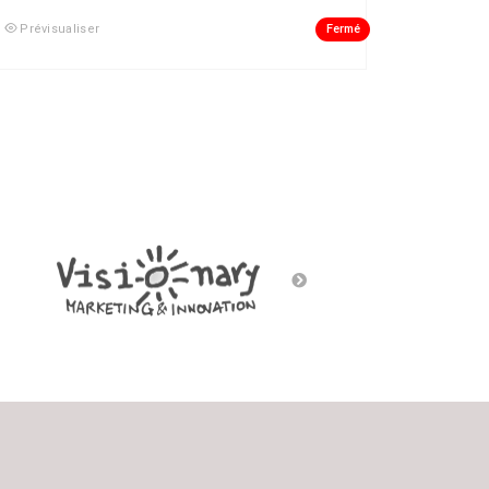
Fermé
Prévisualiser