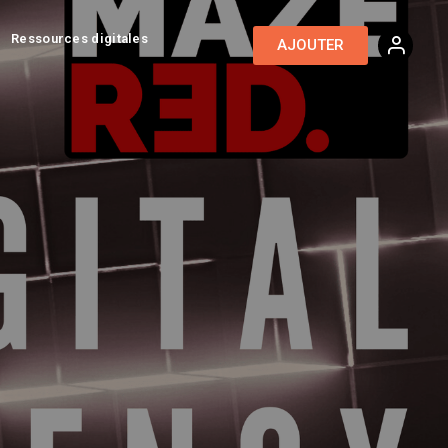
Ressources digitales
AJOUTER