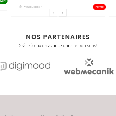
vert
Fermé
Prévisualiser
NOS PARTENAIRES
Grâce à eux on avance dans le bon sens!