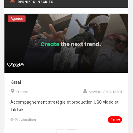
DERNIERS INSCRITS
Agence
Katall
France
Maxime SMOLINSKI
Accompagnement stratégie et production UGC vidéo et
TikTok
Fermé
Prévisualiser