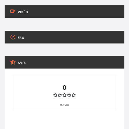
VIDÉO
FAQ
AVIS
0
0 Avis