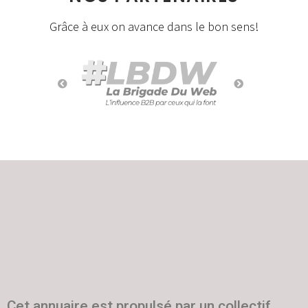
Grâce à eux on avance dans le bon sens!
Cet annuaire est propulsé par un collectif