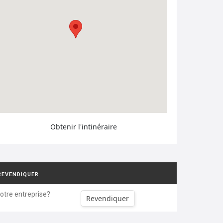
Obtenir l'intinéraire
REVENDIQUER
votre entreprise?
Revendiquer