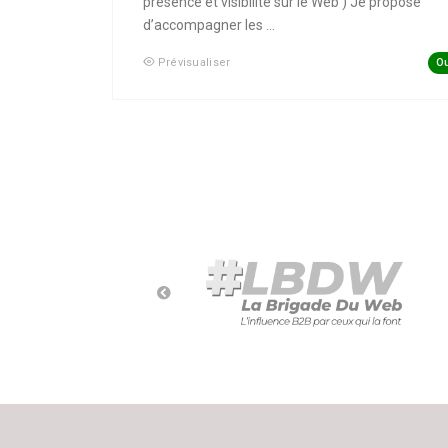
présence et visibilité sur le Web ) Je propose
d’accompagner les ...
Ou
Prévisualiser