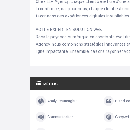
Chez LLP Agency, chaque client bénéficie d’une at
la confiance, car pour nous, chaque client est uniq
façonnons des expériences digitales inoubliables
VOTRE EXPERT EN SOLUTION WEB
Dans le paysage numérique en constante évolution
Agency, nous combinons stratégies innovantes et
ligne impactante. Ensemble, faisons rayonner vo
MÉTIERS
Analytics/Insights
Brand co
Communication
Copywrit