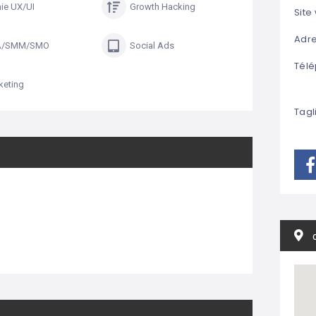
ie UX/UI
Growth Hacking
Site
Adre
A/SMM/SMO
Social Ads
Télé
eting
Tagl