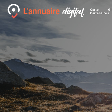
Carte
Gl
Partenaires