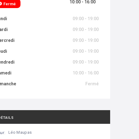
10:00 - 16:00
Fermé
undi
09:00 - 19:00
ardi
09:00 - 19:00
ercredi
09:00 - 19:00
eudi
09:00 - 19:00
endredi
09:00 - 19:00
amedi
10:00 - 16:00
imanche
Fermé
DÉTAILS
ur:
Léo Maupas