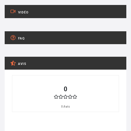
VIDÉO
FAQ
AVIS
0
0 Avis