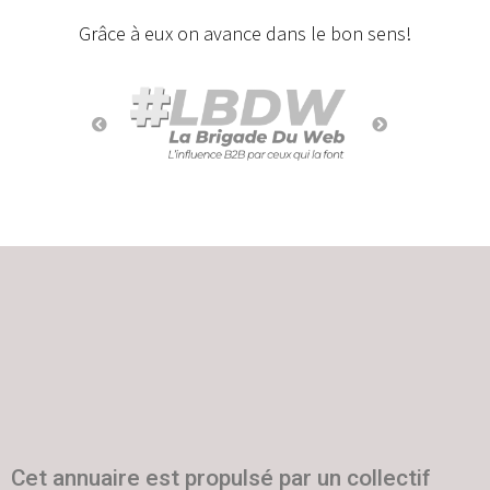
Grâce à eux on avance dans le bon sens!
Cet annuaire est propulsé par un collectif