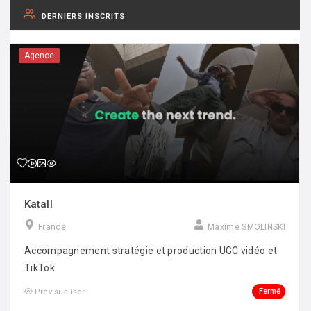
DERNIERS INSCRITS
Agence
Katall
France
Maxime SMOLINSKI
Accompagnement stratégie et production UGC vidéo et
TikTok
Fermé
Prévisualiser