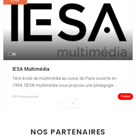
École
IESA Multimédia
1ère école de multimédia au coeur de Paris ouverte en
1994, l'IESA multimédia vous propose une pédagogie ...
Fermé
Prévisualiser
NOS PARTENAIRES