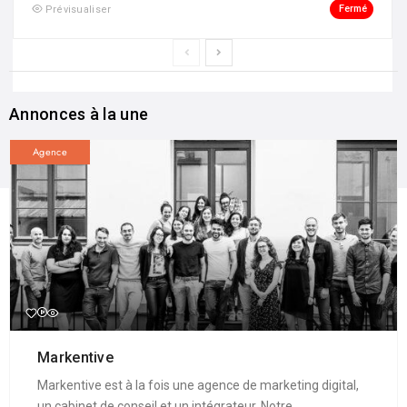
Fermé
Prévisualiser
Annonces à la une
Agence
Markentive
Markentive est à la fois une agence de marketing digital,
un cabinet de conseil et un intégrateur. Notre ...