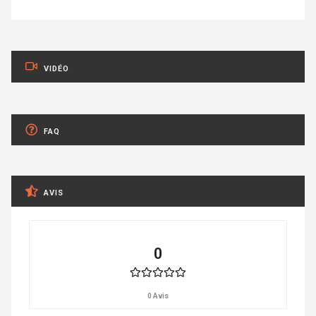
VIDÉO
FAQ
AVIS
0
0 Avis