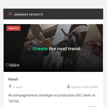
DERNIERS INSCRITS
Agence
Katall
France
Maxime SMOLINSKI
Accompagnement stratégie et production UGC vidéo et
TikTok