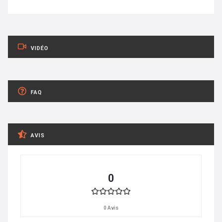
VIDÉO
FAQ
AVIS
0
0 Avis