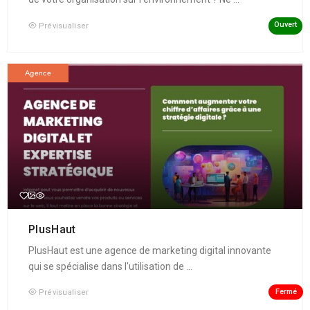
Ouvert
Prévisualiser
Agence
PlusHaut
PlusHaut est une agence de marketing digital innovante
qui se spécialise dans l'utilisation de ...
Fermé
Prévisualiser