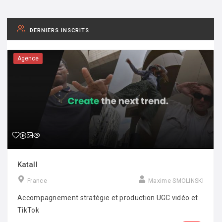
DERNIERS INSCRITS
Agence
Katall
France
Maxime SMOLINSKI
Accompagnement stratégie et production UGC vidéo et
TikTok