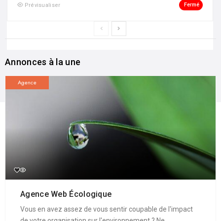
Fermé
Prévisualiser
Annonces à la une
Agence
Agence Web Écologique
Vous en avez assez de vous sentir coupable de l'impact
de votre organisation sur l'environnement ? Ne ...