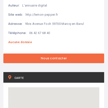
Auteur:
L'annuaire digital
Site web:
http://lemon-pepper.fr
Adresse:
9bis Avenue Foch 59700 Marcq-en-Barul
Téléphone:
06 42 67 68 40
Aucune donnée
CARTE