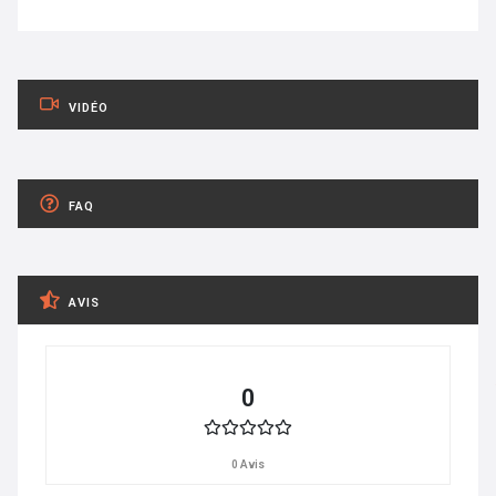
VIDÉO
FAQ
AVIS
0
0 Avis