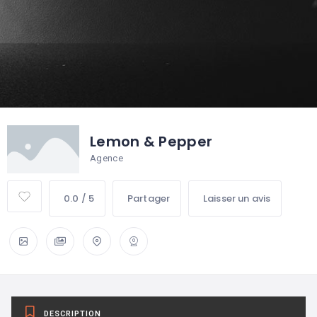
Lemon & Pepper
Agence
0.0 / 5
Partager
Laisser un avis
DESCRIPTION