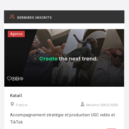
DERNIERS INSCRITS
Agence
Katall
France
Maxime SMOLINSKI
Accompagnement stratégie et production UGC vidéo et
TikTok