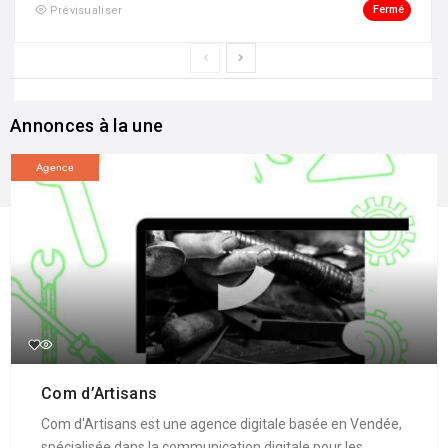
Fermé
Prévisualiser
Annonces à la une
Agence
Com d’Artisans
Com d'Artisans est une agence digitale basée en Vendée,
spécialisée dans la communication digitale pour les ...