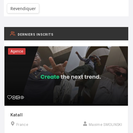
Revendiquer
DERNIERS INSCRITS
Agence
Katall
France
Maxime SMOLINSKI