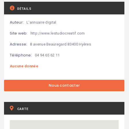
DÉTAILS
Auteur:
L'annuaire digital
Site web:
http://www.lestudiocreatif.com
Adresse:
8 avenue Beauregard 83400 Hyères
Téléphone:
04 94 65 62 11
Aucune donnée
CARTE