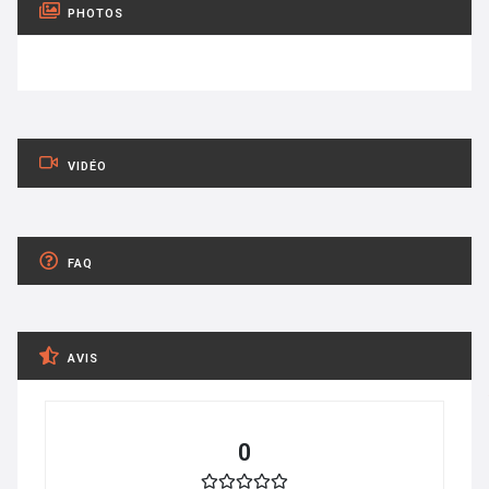
PHOTOS
VIDÉO
FAQ
AVIS
0