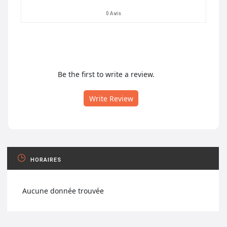
0 Avis
Be the first to write a review.
Write Review
HORAIRES
Aucune donnée trouvée