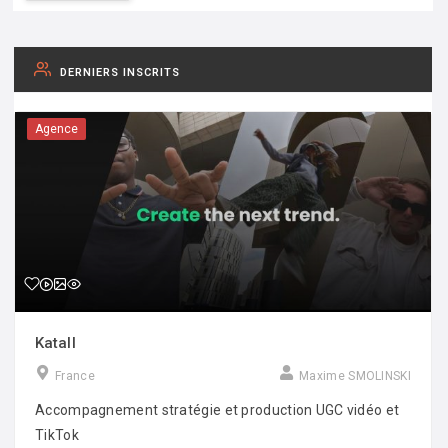
DERNIERS INSCRITS
Agence
Katall
France
Maxime SMOLINSKI
Accompagnement stratégie et production UGC vidéo et
TikTok