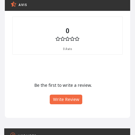
AVIS
0
0 Avis
Be the first to write a review.
Write Review