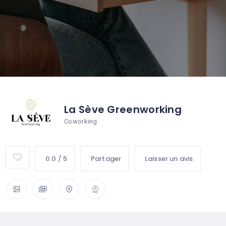
La Sève Greenworking
Coworking
0.0 / 5
Partager
Laisser un avis