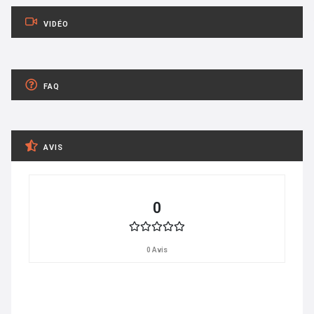
VIDÉO
FAQ
AVIS
0
0 Avis