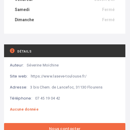
Samedi
Fermé
Dimanche
Fermé
DÉTAILS
Auteur:
Séverine Moïchine
Site web:
https://www.laseve-toulouse.fr/
Adresse:
3 bis Chem. de Lancefoc, 31130 Flourens
Téléphone:
07 45 19 04 42
Aucune donnée