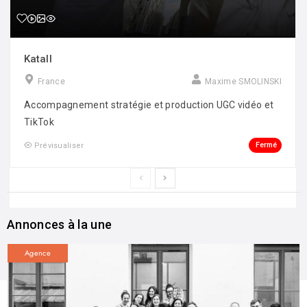
Katall
France
Maxime SMOLINSKI
Accompagnement stratégie et production UGC vidéo et
TikTok
Fermé
Prévisualiser
Annonces à la une
Agence