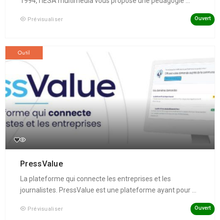
1994, l'IESA multimédia vous propose une pédagogie ...
Ouvert
Prévisualiser
Outil
PressValue
La plateforme qui connecte les entreprises et les
journalistes. PressValue est une plateforme ayant pour ...
Ouvert
Prévisualiser