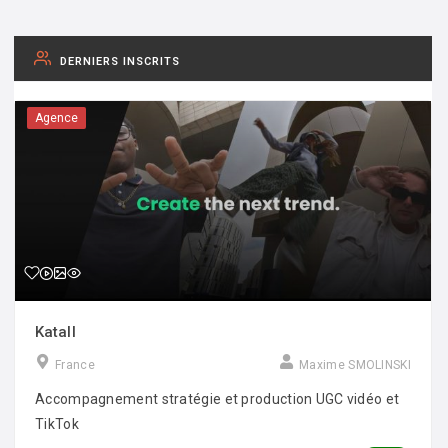
DERNIERS INSCRITS
Agence
Katall
France
Maxime SMOLINSKI
Accompagnement stratégie et production UGC vidéo et
TikTok