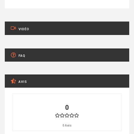
VIDÉO
FAQ
AVIS
0
0 Avis