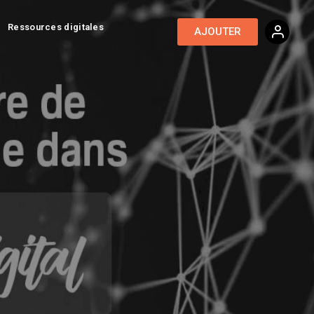
Ressources digitales
AJOUTER