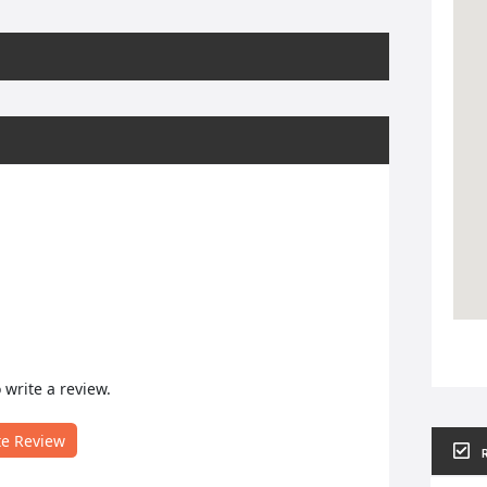
o write a review.
te Review