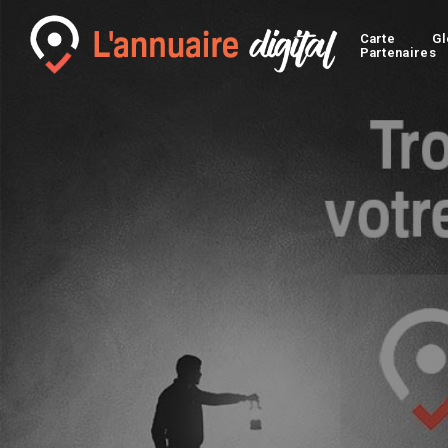
Carte
Gl
Partenaires