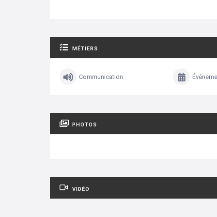
MÉTIERS
Communication
Événemen
PHOTOS
VIDÉO