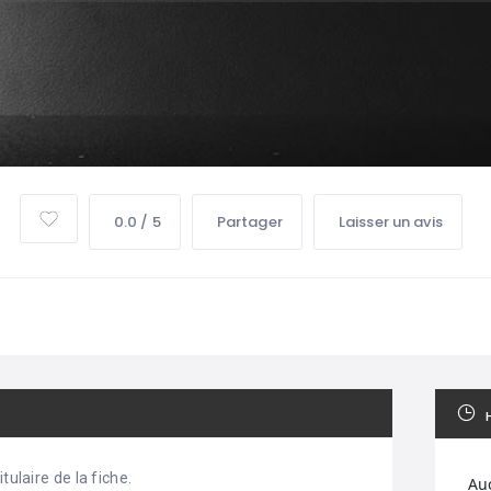
0.0 / 5
Partager
Laisser un avis
tulaire de la fiche.
Au