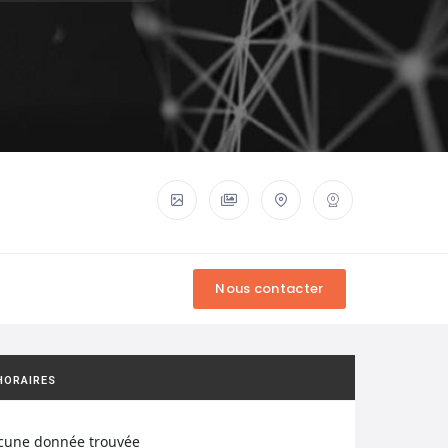
HORAIRES
cune donnée trouvée