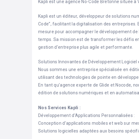
Kapli est une agence No-Code Bretonne située à 
Kapli est un éditeur, développeur de solutions nu
Code”, facilitant la digitalisation des entreprises. 
mesure pour accompagner le développement de l’ac
temps. Sa mission est de transformer les défis en 
gestion d’entreprise plus agile et performante.
Solutions Innovantes de Développement Logiciel 
Nous sommes une entreprise spécialisée en éditio
utilisant des technologies de pointe en développ
En tant qu’agence experte de Glide et Nocode, n
édition de solutions numériques et en automatisa
Nos Services Kapli :
Développement d’Applications Personnalisées :
Conception d’applications mobiles et web sur me
Solutions logicielles adaptées aux besoins spécif