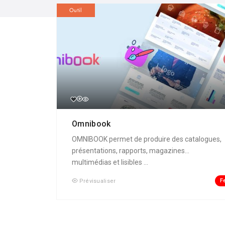
Outil
Omnibook
OMNIBOOK permet de produire des catalogues,
présentations, rapports, magazines...
multimédias et lisibles ...
F
Prévisualiser