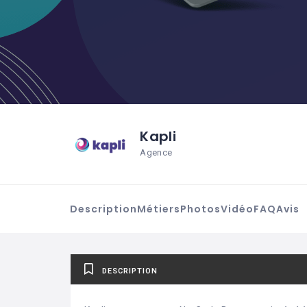
Kapli
Agence
Description
Métiers
Photos
Vidéo
FAQ
Avis
DESCRIPTION