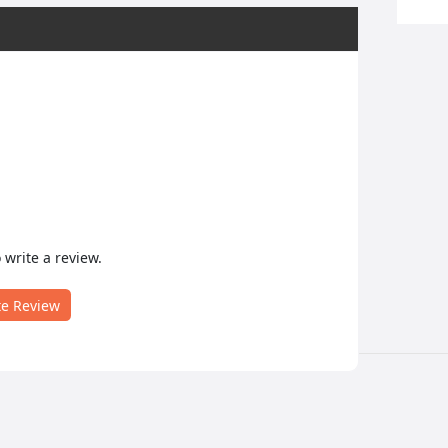
o write a review.
te Review