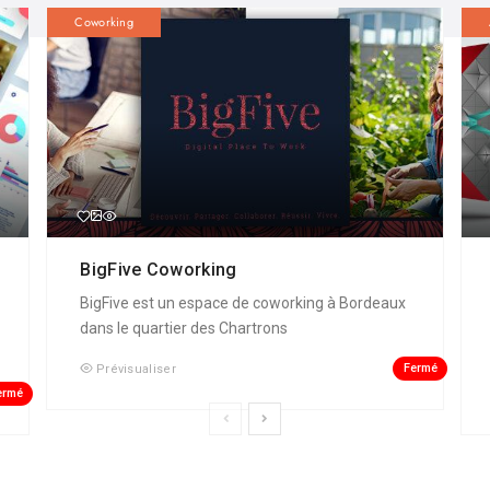
Coworking
BigFive Coworking
BigFive est un espace de coworking à Bordeaux
dans le quartier des Chartrons
Fermé
Prévisualiser
ermé