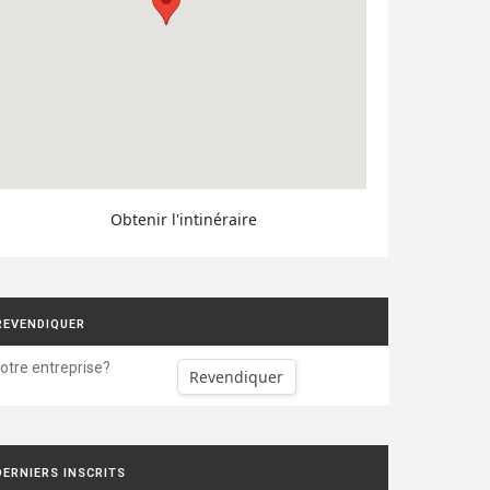
Obtenir l'intinéraire
REVENDIQUER
votre entreprise?
Revendiquer
DERNIERS INSCRITS