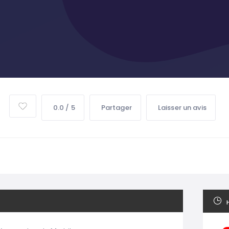
0.0 / 5
Partager
Laisser un avis