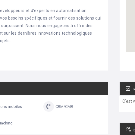
éveloppeurs et d’experts en automatisation
os besoins spécifiques et fournir des solutions qui
 surpassent. Nous nous engageons à offrir des
nt sur les dernières innovations technologiques
ojets.
C'est 
ions mobiles
CRM/CMR
Hacking