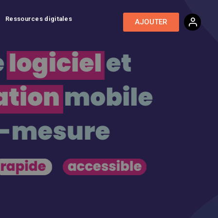
Ressources digitales
AJOUTER