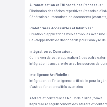
Automatisation et Efficacité des Processus :
Élimination des tâches répétitives (ressaisie d’inf
Génération automatisée de documents (contrats, f
Plateformes Accessibles et Intuitives :
Création d’applications web et mobiles avec une in
Développement de dashboards pour l’analyse de do
Intégration et Connexion :
Connexion de votre application à des outils extern
Intégration transparente avec les sources de donné
Intelligence Artificielle :
Intégration de l’intelligence artificielle pour la g
d’autres fonctionnalités avancées.
Ateliers et conférences No-Code / Glide /Make
Kapli réalise régulièrement des ateliers et confé