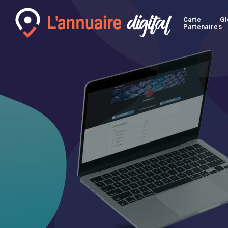
Carte
Gl
Partenaires