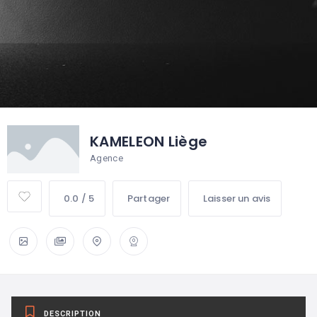
KAMELEON Liège
Agence
0.0 / 5
Partager
Laisser un avis
DESCRIPTION