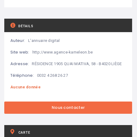
DÉTAILS
Auteur:
L'annuaire digital
Site web:
http://www.agence-kameleon.be
Adresse:
RÉSIDENCE 1905 QUAI MATIVA, 58 - B4020 LIÈGE
Téléphone:
0032 4 268 26 27
Aucune donnée
CARTE