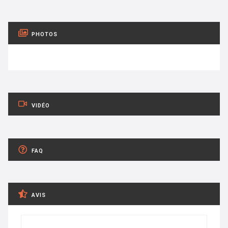
PHOTOS
VIDÉO
FAQ
AVIS