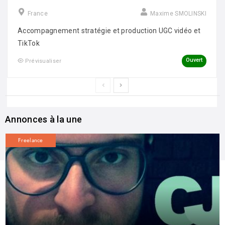
France
Maxime SMOLINSKI
Accompagnement stratégie et production UGC vidéo et
TikTok
Ouvert
Prévisualiser
Annonces à la une
Freelance