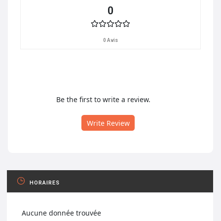
0
0 Avis
Be the first to write a review.
Write Review
HORAIRES
Aucune donnée trouvée