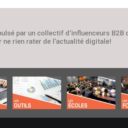
pulsé par un collectif d’influenceurs B2B
 ne rien rater de l’actualité digitale!