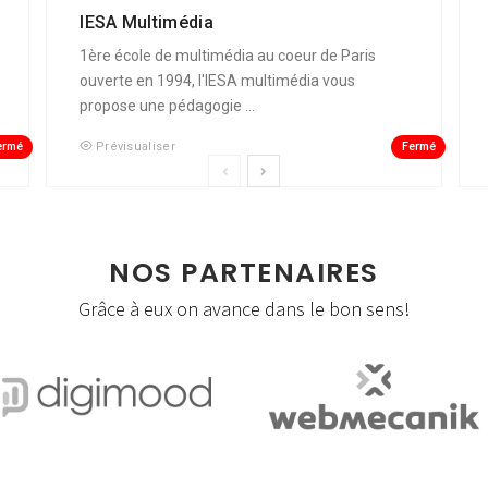
IESA Multimédia
1ère école de multimédia au coeur de Paris
ouverte en 1994, l'IESA multimédia vous
propose une pédagogie ...
ermé
Fermé
Prévisualiser
NOS PARTENAIRES
Grâce à eux on avance dans le bon sens!