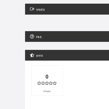
VIDÉO
FAQ
AVIS
0
0 Avis