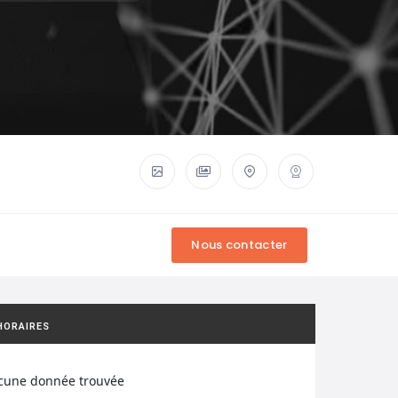
HORAIRES
cune donnée trouvée