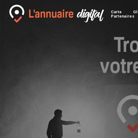
Carte
Gl
Partenaires