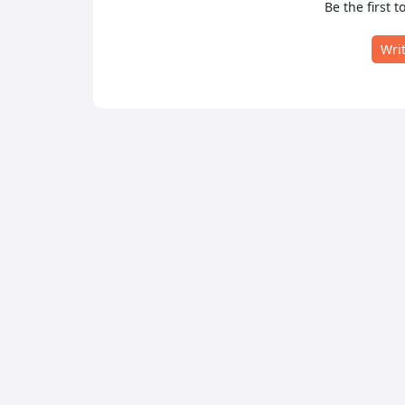
Be the first t
Wri