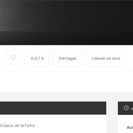
0.0 / 5
Partager
Laisser un avis
tulaire de la fiche.
Au