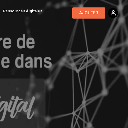
Ressources digitales
AJOUTER