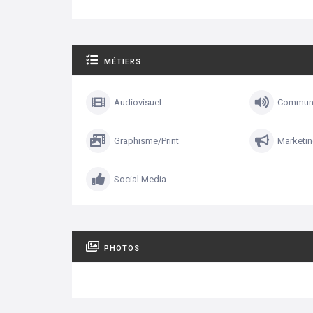
MÉTIERS
Audiovisuel
Communi
Graphisme/Print
Marketi
Social Media
PHOTOS