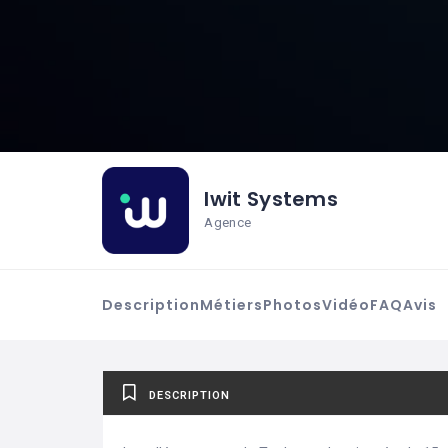
Iwit Systems
Agence
Description
Métiers
Photos
Vidéo
FAQ
Avis
DESCRIPTION