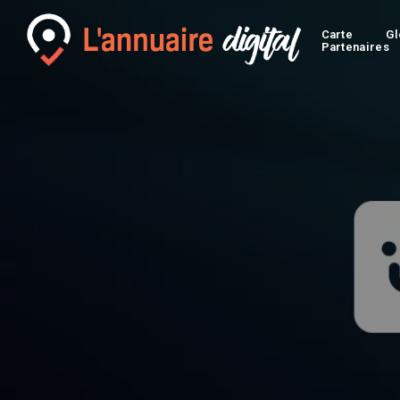
Carte
Gl
Partenaires