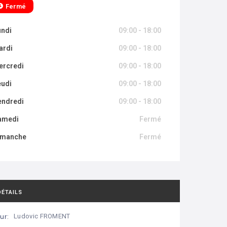
Fermé
undi
09:00 - 18:00
ardi
09:00 - 18:00
ercredi
09:00 - 18:00
eudi
09:00 - 18:00
endredi
09:00 - 18:00
amedi
Fermé
imanche
Fermé
DÉTAILS
ur:
Ludovic FROMENT