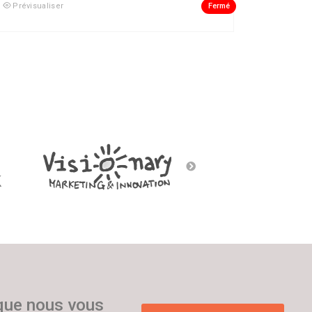
Fermé
Prévisualiser
 que nous vous