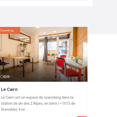
Coworking
Le Cairn
Le Cairn est un espace de coworking dans la
station de ski des 2 Alpes, en Isère (~1h15 de
Grenoble). Il se ...