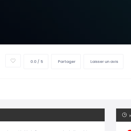
0.0 / 5
Partager
Laisser un avis