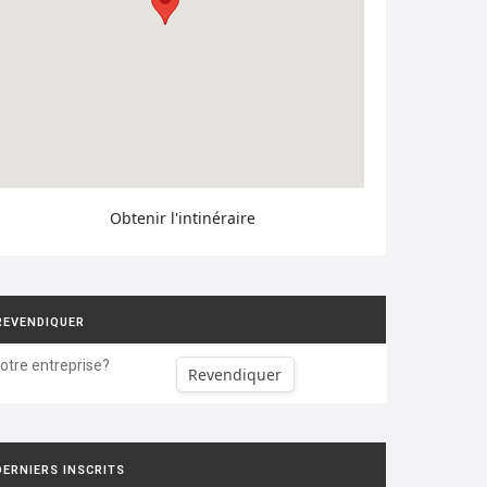
Obtenir l'intinéraire
REVENDIQUER
votre entreprise?
Revendiquer
DERNIERS INSCRITS