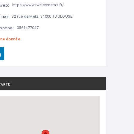
 web:
https://www.iwit-systems.fr/
sse:
32 rue de Metz, 31000 TOULOUSE
phone:
0561477047
ne donnée
CARTE