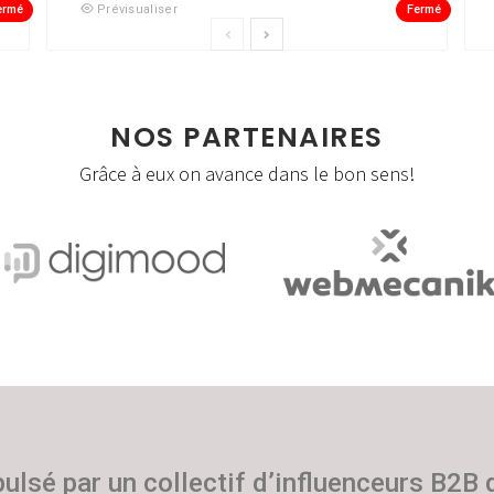
ermé
Fermé
Prévisualiser
NOS PARTENAIRES
Grâce à eux on avance dans le bon sens!
pulsé par un collectif d’influenceurs B2B