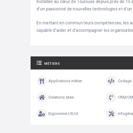
Installée au cœur de Toulouse depuis près de 15 a
d’un passionné de nouvelles technologies et d’un s
En mettant en commun leurs compétences, les ass
capable d’aider et d’accompagner les organisation
MÉTIERS
Applications métier
Codage
Créations sites
CRM/CM
Ergonomie UX/UI
Infogér