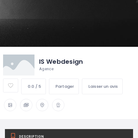
IS Webdesign
Agence
0.0 / 5
Partager
Laisser un avis
DESCRIPTION