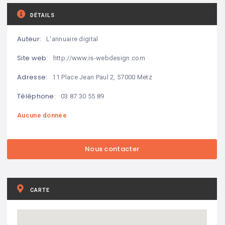
DÉTAILS
Auteur:
L'annuaire digital
Site web:
http://www.is-webdesign.com
Adresse:
11 Place Jean Paul 2, 57000 Metz
Téléphone:
03 87 30 55 89
Aucune donnée
CARTE