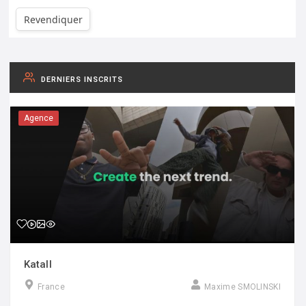
Revendiquer
DERNIERS INSCRITS
Agence
Katall
France
Maxime SMOLINSKI