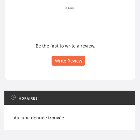
0 Avis
Be the first to write a review.
Write Review
HORAIRES
Aucune donnée trouvée