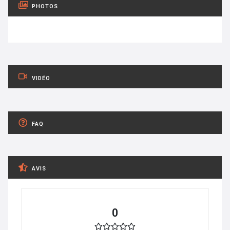
PHOTOS
VIDÉO
FAQ
AVIS
0