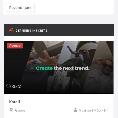
Revendiquer
DERNIERS INSCRITS
Agence
Katall
France
Maxime SMOLINSKI