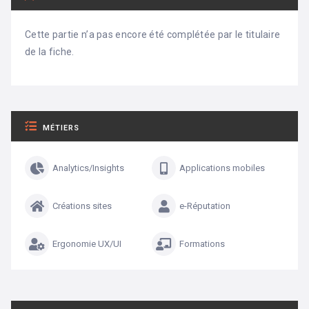
Cette partie n’a pas encore été complétée par le titulaire
de la fiche.
MÉTIERS
Analytics/Insights
Applications mobiles
Créations sites
e-Réputation
Ergonomie UX/UI
Formations