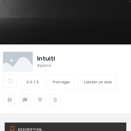
Intuiti
Agence
0.0 / 5
Partager
Laisser un avis
DESCRIPTION