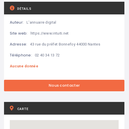
DÉTAILS
Auteur:
L'annuaire digital
Site web:
https://www.intuiti.net
Adresse:
43 rue du préfet Bonnefoy 44000 Nantes
Téléphone:
02 40 34 13 72
Aucune donnée
CARTE