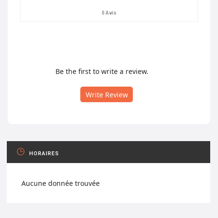
0 Avis
Be the first to write a review.
Write Review
HORAIRES
Aucune donnée trouvée