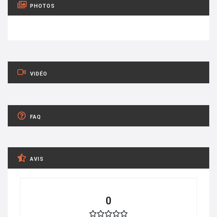
PHOTOS
VIDÉO
FAQ
AVIS
0