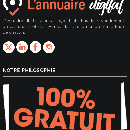
L’annuaire digital a pour objectif de localiser rapidement
un partenaire et de favoriser la transformation numérique
de chacun.
NOTRE PHILOSOPHIE