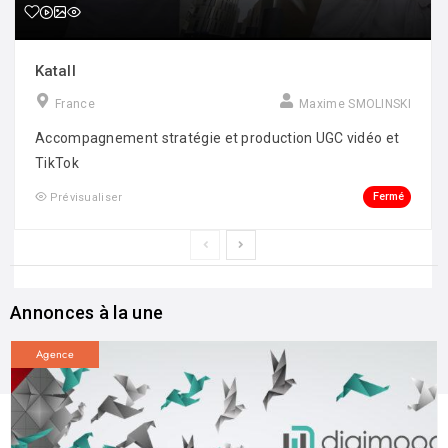
Katall
France
Maxime SMOLINSKI
Accompagnement stratégie et production UGC vidéo et
TikTok
Fermé
Prévisualiser
Annonces à la une
Agence