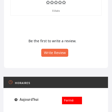
0 Avis
Be the first to write a review.
Write Review
HORAIRES
Aujourd'hui
Fermé