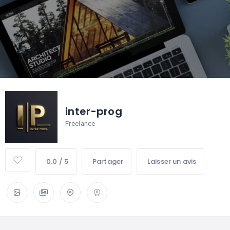
inter-prog
Freelance
0.0 / 5
Partager
Laisser un avis