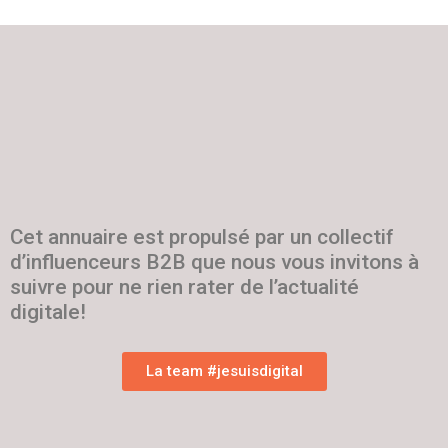
Cet annuaire est propulsé par un collectif
d’influenceurs B2B que nous vous invitons à
suivre pour ne rien rater de l’actualité
digitale!
La team #jesuisdigital