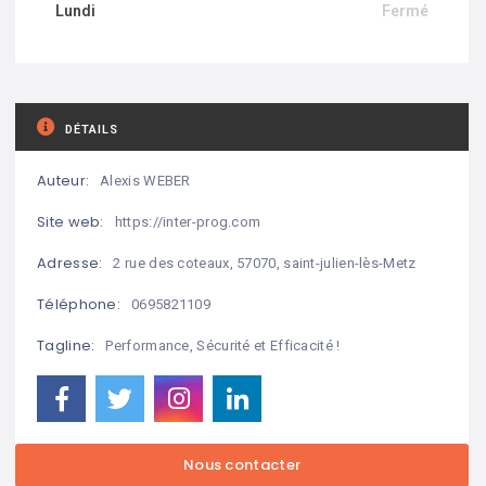
Lundi
Fermé
DÉTAILS
Auteur:
Alexis WEBER
Site web:
https://inter-prog.com
Adresse:
2 rue des coteaux, 57070, saint-julien-lès-Metz
Téléphone:
0695821109
Tagline:
Performance, Sécurité et Efficacité !