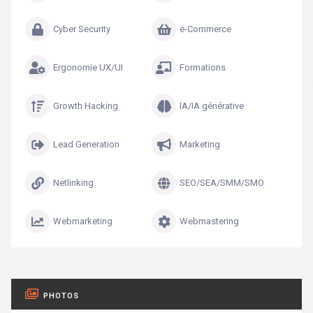
Cyber Security
e-Commerce
Ergonomie UX/UI
Formations
Growth Hacking
IA/IA générative
Lead Generation
Marketing
Netlinking
SEO/SEA/SMM/SMO
Webmarketing
Webmastering
PHOTOS