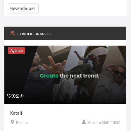
Revendiquer
DERNIERS INSCRITS
Agence
Katall
France
Maxime SMOLINSKI