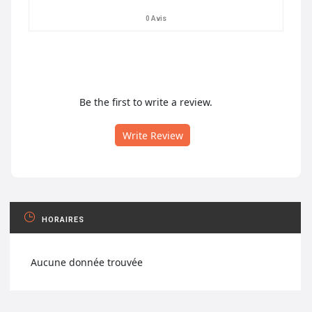
0 Avis
Be the first to write a review.
Write Review
HORAIRES
Aucune donnée trouvée