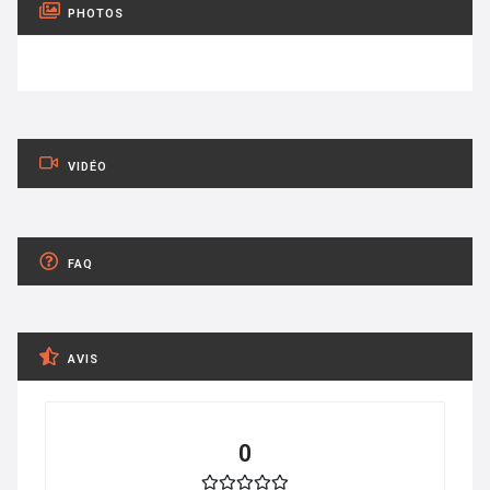
PHOTOS
VIDÉO
FAQ
AVIS
0