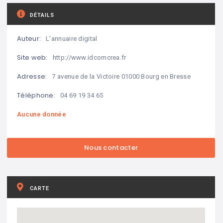
DÉTAILS
Auteur:
L'annuaire digital
Site web:
http://www.idcomcrea.fr
Adresse:
7 avenue de la Victoire 01000 Bourg en Bresse
Téléphone:
04 69 19 34 65
Aucune donnée
CARTE