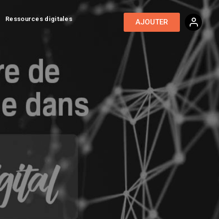
Ressources digitales
AJOUTER