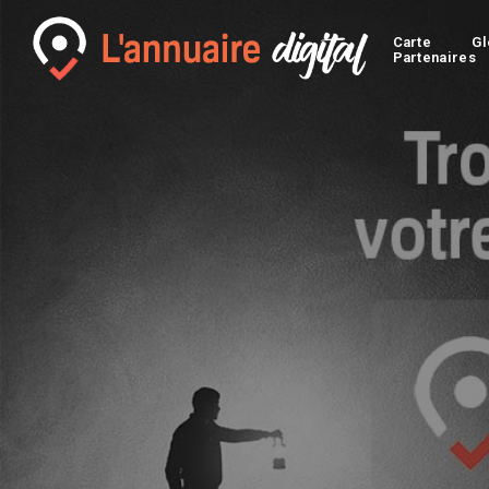
Carte
Gl
Partenaires