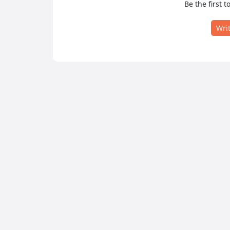
Be the first t
Wri