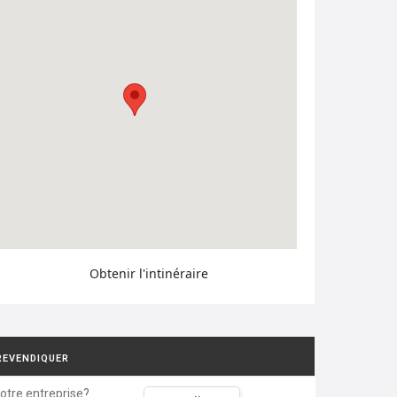
Obtenir l'intinéraire
REVENDIQUER
votre entreprise?