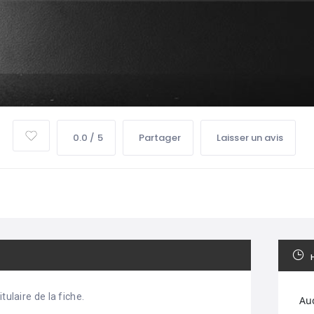
0.0 / 5
Partager
Laisser un avis
tulaire de la fiche.
Au