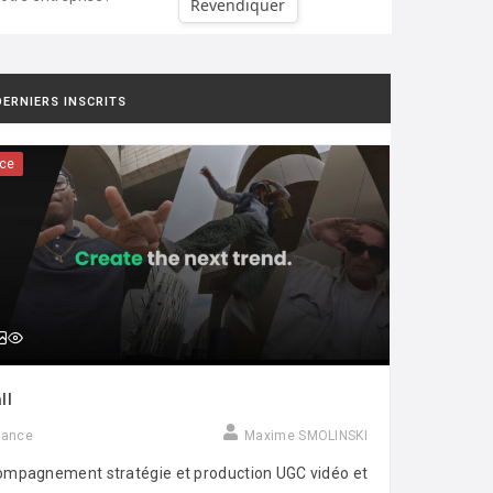
Revendiquer
DERNIERS INSCRITS
ce
ll
rance
Maxime SMOLINSKI
mpagnement stratégie et production UGC vidéo et