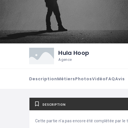
Hula Hoop
Agence
Description
Métiers
Photos
Vidéo
FAQ
Avis
DESCRIPTION
Cette partie n’a pas encore été complétée par le ti