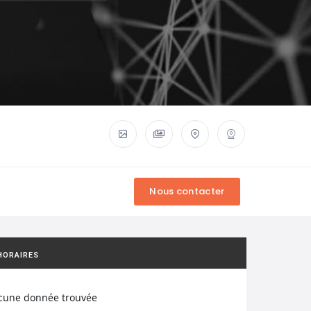
HORAIRES
cune donnée trouvée