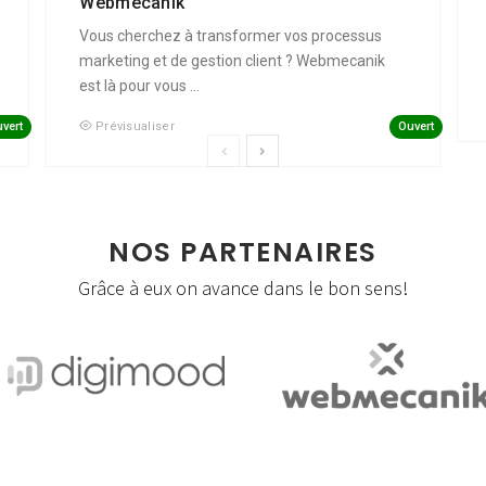
Webmecanik
Vous cherchez à transformer vos processus
marketing et de gestion client ? Webmecanik
est là pour vous ...
vert
Ouvert
Prévisualiser
NOS PARTENAIRES
Grâce à eux on avance dans le bon sens!