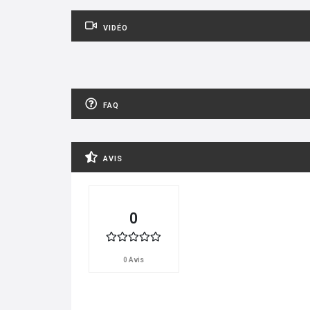
VIDÉO
FAQ
AVIS
0
0 Avis