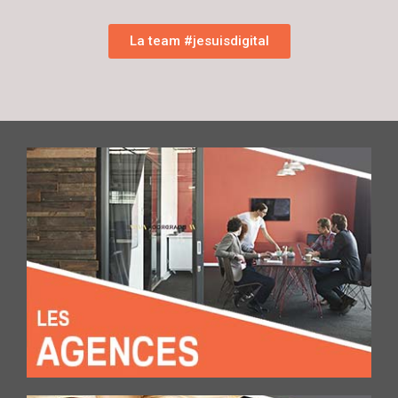
La team #jesuisdigital