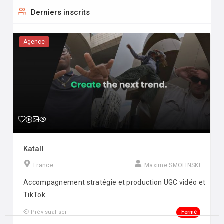
Derniers inscrits
Agence
Katall
France
Maxime SMOLINSKI
Accompagnement stratégie et production UGC vidéo et
TikTok
Fermé
Prévisualiser