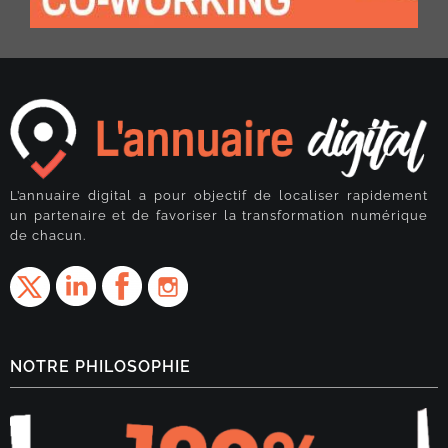
L’annuaire digital a pour objectif de localiser rapidement
un partenaire et de favoriser la transformation numérique
de chacun.
NOTRE PHILOSOPHIE