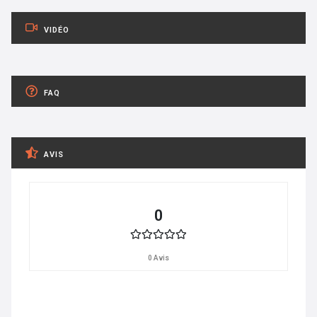
VIDÉO
FAQ
AVIS
0
0 Avis