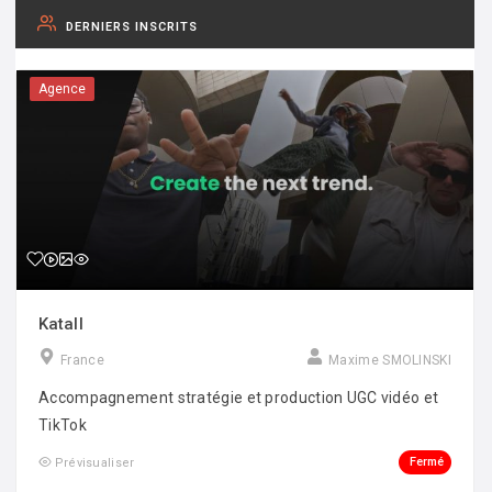
DERNIERS INSCRITS
Agence
Katall
France
Maxime SMOLINSKI
Accompagnement stratégie et production UGC vidéo et
TikTok
Fermé
Prévisualiser