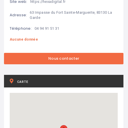
Site web:
https://hexadigital.fr
63 Impasse du Fort Sainte-Marguerite, 83130 La
Adresse:
Garde
Téléphone:
04 94 91 51 31
Aucune donnée
CARTE