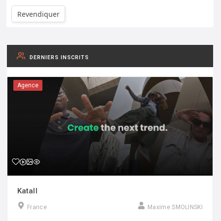
Revendiquer
DERNIERS INSCRITS
Agence
Katall
France
Maxime SMOLINSKI