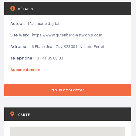
DÉTAILS
Auteur:
L'annuaire digital
Site web:
https://www.gutenberg-networks.com
Adresse:
6 Place Jean Zay, 92300 Levallois-Perret
Téléphone:
01 41 05 88 00
Aucune donnée
CARTE