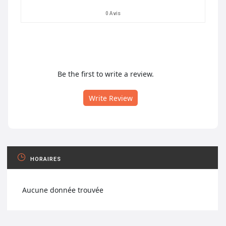
0 Avis
Be the first to write a review.
Write Review
HORAIRES
Aucune donnée trouvée