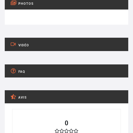
PHOTOS
VIDÉO
FAQ
AVIS
0