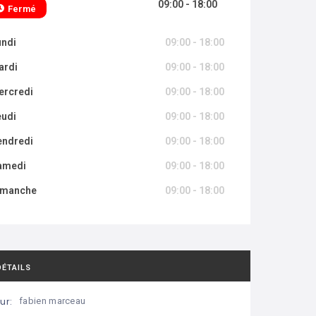
09:00 - 18:00
Fermé
undi
09:00 - 18:00
ardi
09:00 - 18:00
ercredi
09:00 - 18:00
eudi
09:00 - 18:00
endredi
09:00 - 18:00
amedi
09:00 - 18:00
imanche
09:00 - 18:00
DÉTAILS
ur:
fabien marceau