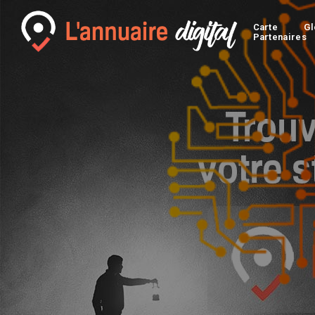
Carte
Gl
Partenaires