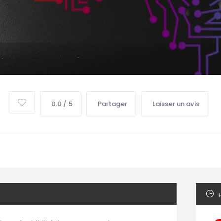
0.0 / 5
Partager
Laisser un avis