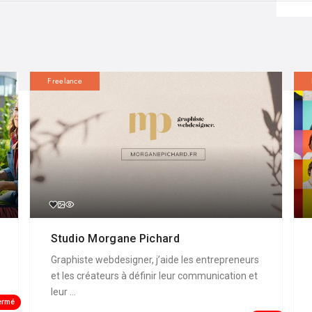
Freelance
Studio Morgane Pichard
Graphiste webdesigner, j’aide les entrepreneurs
et les créateurs à définir leur communication et
leur ...
ermé