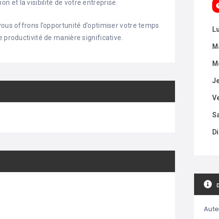
et la visibilité de votre entreprise.
vous offrons l’opportunité d’optimiser votre temps
L
 productivité de manière significative.
M
M
J
V
S
D
Aute