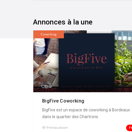
Annonces à la une
Coworking
BigFive Coworking
BigFive est un espace de coworking à Bordeaux
dans le quartier des Chartrons
F
Prévisualiser