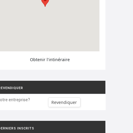
Obtenir l'intinéraire
REVENDIQUER
votre entreprise?
Revendiquer
DERNIERS INSCRITS