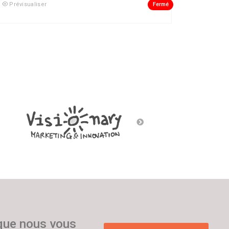
Fermé
Prévisualiser
 que nous vous