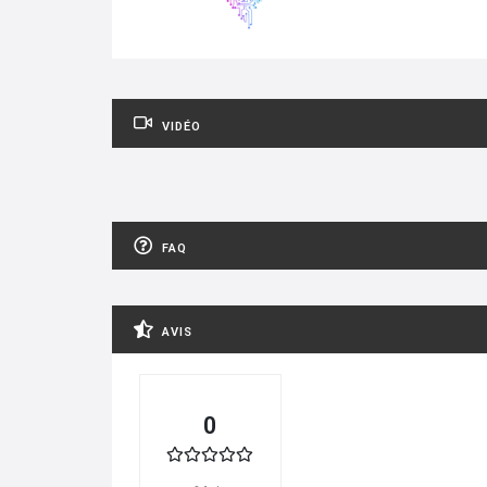
VIDÉO
FAQ
AVIS
0