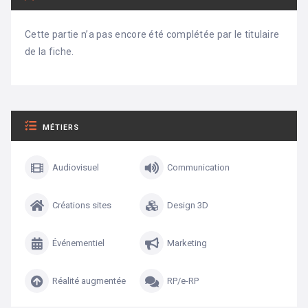
Cette partie n’a pas encore été complétée par le titulaire
de la fiche.
MÉTIERS
Audiovisuel
Communication
Créations sites
Design 3D
Événementiel
Marketing
Réalité augmentée
RP/e-RP