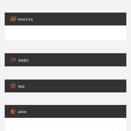
PHOTOS
VIDÉO
FAQ
AVIS