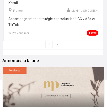
Katall
France
Maxime SMOLINSKI
Accompagnement stratégie et production UGC vidéo et
TikTok
Fermé
Prévisualiser
Annonces à la une
Freelance