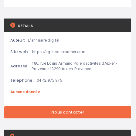
DÉTAILS
Auteur:
L'annuaire digital
Site web:
https://agence-exprimer.com
180, rue Louis Armand Pôle dactivités dAix-en-
Adresse:
Provence 13290 Aix-en-Provence
Téléphone:
04 42 975 975
Aucune donnée