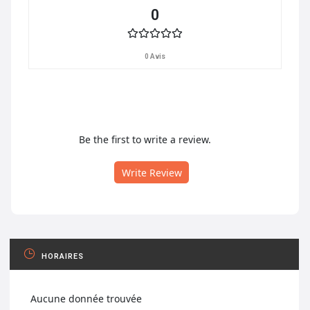
0
0 Avis
Be the first to write a review.
Write Review
HORAIRES
Aucune donnée trouvée